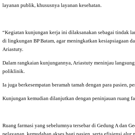
layanan publik, khususnya layanan kesehatan.
“Kegiatan kunjungan kerja ini dilaksanakan sebagai tindak l
di lingkungan BP Batam, agar meningkatkan kesiapsiagaan da
Ariastuty.
Dalam rangkaian kunjungannya, Ariastuty meninjau langsung sej
poliklinik.
Ia juga berkesempatan beramah tamah dengan para pasien, peng
Kunjungan kemudian dilanjutkan dengan peninjauan ruang fa
Ruang farmasi yang sebelumnya tersebar di Gedung A dan Gedu
pelayanan, kemudahan akses bagi pasien, serta efisiensi alur