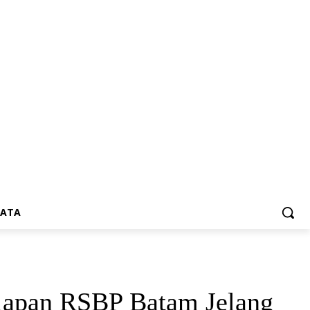
SATA
iapan RSBP Batam Jelang