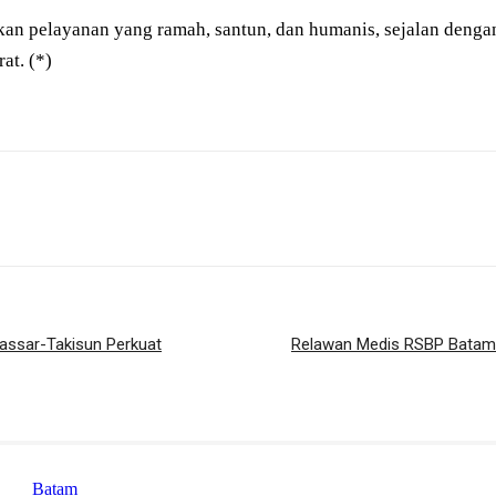
kan pelayanan yang ramah, santun, dan humanis, sejalan deng
at. (*)
assar-Takisun Perkuat
Relawan Medis RSBP Batam D
Batam