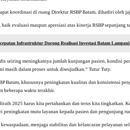
t koordinasi di ruang Direktur RSBP Batam, dihadiri oleh jajar
a, baik evaluasi maupun apresiasi atas kinerja RSBP sepanjang 
cepatan Infrastruktur Dorong Realisasi Investasi Batam Lampaui
dis seiring meningkatnya jumlah kunjungan pasien, kondisi pe
 ini masih dalam proses untuk diwujudkan.” Tutur Tuty.
RSBP Batam, khususnya peningkatan kualitas dan konsistensi pe
m beberapa waktu terakhir.
 diraih 2025 harus kita pertahankan dan terus kita tingkatkan
ri peningkatan mutu layanan kepada pasien dan pengunjung rum
ewaspadaan, menjaga stabilitas dan kelancaran pelayanan sela