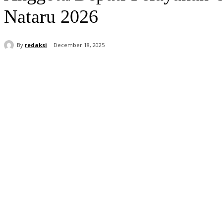
Nataru 2026
By
redaksi
December 18, 2025
Share