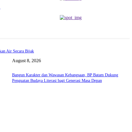
n
an Air Secara Bijak
August 8, 2026
Bangun Karakter dan Wawasan Kebangsaan, BP Batam Dukung
Penguatan Budaya Literasi bagi Generasi Masa Depan