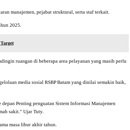
an manajemen, pejabat struktural, serta staf terkait.
tahun 2025.
 Target
ndingin ruangan di beberapa area pelayanan yang masih perlu
ngelolaan media sosial RSBP Batam yang dinilai semakin baik,
. Ke depan Penting penguatan Sistem Informasi Manajemen
ah sakit.” Ujar Tuty.
ma masa libur akhir tahun.