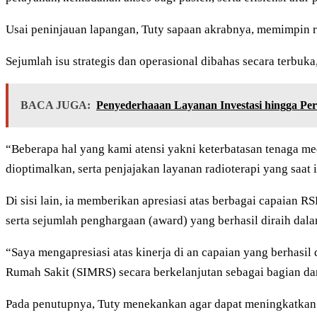
Usai peninjauan lapangan, Tuty sapaan akrabnya, memimpin rapa
Sejumlah isu strategis dan operasional dibahas secara terbuk
BACA JUGA:
Penyederhaaan Layanan Investasi hingga Per
“Beberapa hal yang kami atensi yakni keterbatasan tenaga me
dioptimalkan, serta penjajakan layanan radioterapi yang saat
Di sisi lain, ia memberikan apresiasi atas berbagai capaian 
serta sejumlah penghargaan (award) yang berhasil diraih dala
“Saya mengapresiasi atas kinerja di an capaian yang berhasil
Rumah Sakit (SIMRS) secara berkelanjutan sebagai bagian da
Pada penutupnya, Tuty menekankan agar dapat meningkatkan k