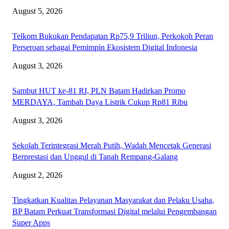
August 5, 2026
Telkom Bukukan Pendapatan Rp75,9 Triliun, Perkokoh Peran
Perseroan sebagai Pemimpin Ekosistem Digital Indonesia
August 3, 2026
Sambut HUT ke-81 RI, PLN Batam Hadirkan Promo
MERDAYA, Tambah Daya Listrik Cukup Rp81 Ribu
August 3, 2026
Sekolah Terintegrasi Merah Putih, Wadah Mencetak Generasi
Berprestasi dan Unggul di Tanah Rempang-Galang
August 2, 2026
Tingkatkan Kualitas Pelayanan Masyarakat dan Pelaku Usaha,
BP Batam Perkuat Transformasi Digital melalui Pengembangan
Super Apps