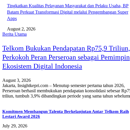
Tingkatkan Kualitas Pelayanan Masyarakat dan Pelaku Usaha, BP
Batam Perkuat Transformasi Digital melalui Pengembangan Super
Apps
August 2, 2026
Berita Utama
Telkom Bukukan Pendapatan Rp75,9 Triliun,
Perkokoh Peran Perseroan sebagai Pemimpin
Ekosistem Digital Indonesia
August 3, 2026
Jakarta, Insightkepri.com – Menutup semester pertama tahun 2026,
Perseroan berhasil membukukan pendapatan konsolidasi sebesar Rp7
triliun, tumbuh 3,9% dibandingkan periode yang sama tahun sebelumn
Komitmen Membangun Talenta Berkelanjutan Antar Telkom Raih
Lestari Award 2026
July 29, 2026