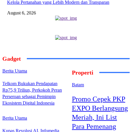
Kelola Pertanahan yang Lebih Modern dan Transparan
August 6, 2026
Gadget
Berita Utama
Properti
Telkom Bukukan Pendapatan
Batam
Rp75,9 Triliun, Perkokoh Peran
Perseroan sebagai Pemimpin
Promo Cepek PKP
Ekosistem Digital Indonesia
EXPO Berlangsung
Meriah, Ini List
Berita Utama
Para Pemenang
Kupas Revolusi AI, Infomedia