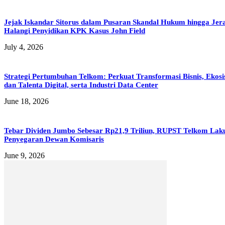
Jejak Iskandar Sitorus dalam Pusaran Skandal Hukum hingga Jer
Halangi Penyidikan KPK Kasus John Field
July 4, 2026
Strategi Pertumbuhan Telkom: Perkuat Transformasi Bisnis, Ekos
dan Talenta Digital, serta Industri Data Center
June 18, 2026
Tebar Dividen Jumbo Sebesar Rp21,9 Triliun, RUPST Telkom Lak
Penyegaran Dewan Komisaris
June 9, 2026