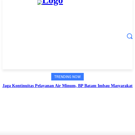
TRENDING NOW
Jaga Kontinuitas Pelayanan Air Minum, BP Batam Imbau Masyarakat
Gunakan Air Secara Bijak