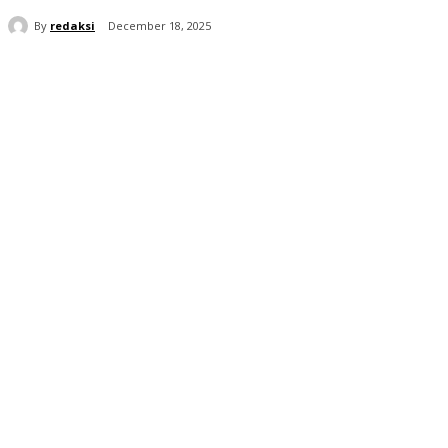
By
redaksi
December 18, 2025