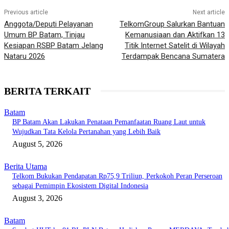
Previous article
Next article
Anggota/Deputi Pelayanan
TelkomGroup Salurkan Bantuan
Umum BP Batam, Tinjau
Kemanusiaan dan Aktifkan 13
Kesiapan RSBP Batam Jelang
Titik Internet Satelit di Wilayah
Nataru 2026
Terdampak Bencana Sumatera
BERITA TERKAIT
Batam
BP Batam Akan Lakukan Penataan Pemanfaatan Ruang Laut untuk
Wujudkan Tata Kelola Pertanahan yang Lebih Baik
August 5, 2026
Berita Utama
Telkom Bukukan Pendapatan Rp75,9 Triliun, Perkokoh Peran Perseroan
sebagai Pemimpin Ekosistem Digital Indonesia
August 3, 2026
Batam