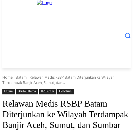
Home
Batam
Relawan Medis RSBP Batam Diterjunkan ke Wilayah
Terdampak Banjir Aceh, Sumut, dan...
Batam
Berita Utama
BP Batam
Headline
Relawan Medis RSBP Batam
Diterjunkan ke Wilayah Terdampak
Banjir Aceh, Sumut, dan Sumbar