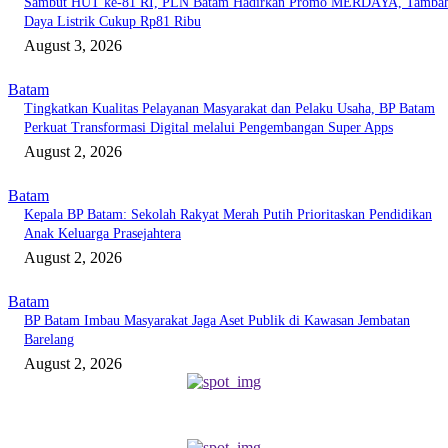
Sambut HUT ke-81 RI, PLN Batam Hadirkan Promo MERDAYA, Tamba
Daya Listrik Cukup Rp81 Ribu
August 3, 2026
Batam
Tingkatkan Kualitas Pelayanan Masyarakat dan Pelaku Usaha, BP Batam
Perkuat Transformasi Digital melalui Pengembangan Super Apps
August 2, 2026
Batam
Kepala BP Batam: Sekolah Rakyat Merah Putih Prioritaskan Pendidikan
Anak Keluarga Prasejahtera
August 2, 2026
Batam
BP Batam Imbau Masyarakat Jaga Aset Publik di Kawasan Jembatan
Barelang
August 2, 2026