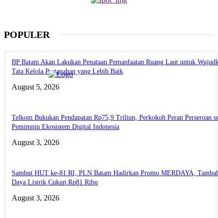
POPULER
BP Batam Akan Lakukan Penataan Pemanfaatan Ruang Laut untuk Wujud
Tata Kelola Pertanahan yang Lebih Baik
August 5, 2026
Telkom Bukukan Pendapatan Rp75,9 Triliun, Perkokoh Peran Perseroan s
Pemimpin Ekosistem Digital Indonesia
August 3, 2026
Sambut HUT ke-81 RI, PLN Batam Hadirkan Promo MERDAYA, Tamba
Daya Listrik Cukup Rp81 Ribu
August 3, 2026