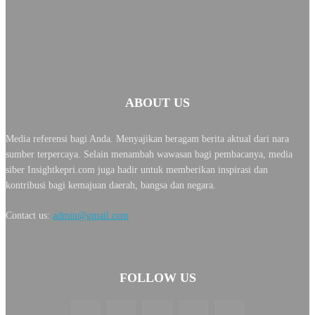
ABOUT US
Media referensi bagi Anda. Menyajikan beragam berita aktual dari nara
sumber terpercaya. Selain menambah wawasan bagi pembacanya, media
siber Insightkepri.com juga hadir untuk memberikan inspirasi dan
kontribusi bagi kemajuan daerah, bangsa dan negara.
Contact us:
admin@gmail.com
FOLLOW US