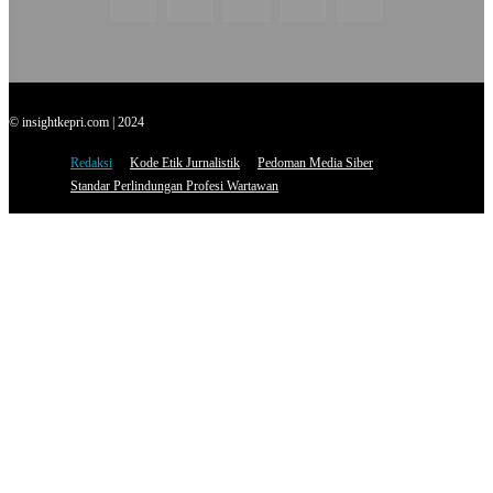
© insightkepri.com | 2024
Redaksi
Kode Etik Jurnalistik
Pedoman Media Siber
Standar Perlindungan Profesi Wartawan