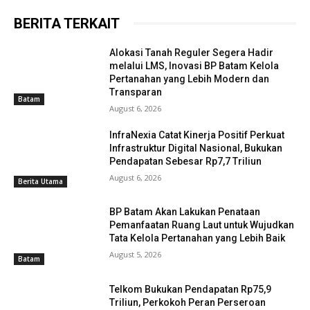
BERITA TERKAIT
Alokasi Tanah Reguler Segera Hadir
melalui LMS, Inovasi BP Batam Kelola
Pertanahan yang Lebih Modern dan
Transparan
Batam
August 6, 2026
InfraNexia Catat Kinerja Positif Perkuat
Infrastruktur Digital Nasional, Bukukan
Pendapatan Sebesar Rp7,7 Triliun
August 6, 2026
Berita Utama
BP Batam Akan Lakukan Penataan
Pemanfaatan Ruang Laut untuk Wujudkan
Tata Kelola Pertanahan yang Lebih Baik
August 5, 2026
Batam
Telkom Bukukan Pendapatan Rp75,9
Triliun, Perkokoh Peran Perseroan