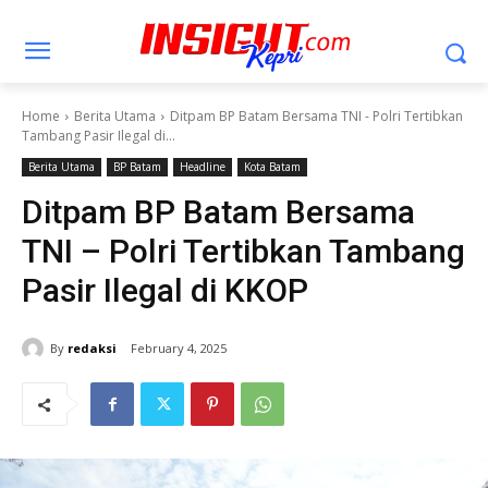
Home
Berita Utama
Ditpam BP Batam Bersama TNI - Polri Tertibkan
Tambang Pasir Ilegal di...
Berita Utama
BP Batam
Headline
Kota Batam
Ditpam BP Batam Bersama
TNI – Polri Tertibkan Tambang
Pasir Ilegal di KKOP
By
redaksi
February 4, 2025