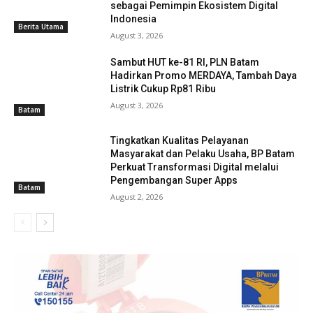
sebagai Pemimpin Ekosistem Digital
Indonesia
Berita Utama
August 3, 2026
Sambut HUT ke-81 RI, PLN Batam
Hadirkan Promo MERDAYA, Tambah Daya
Listrik Cukup Rp81 Ribu
August 3, 2026
Batam
Tingkatkan Kualitas Pelayanan
Masyarakat dan Pelaku Usaha, BP Batam
Perkuat Transformasi Digital melalui
Pengembangan Super Apps
Batam
August 2, 2026