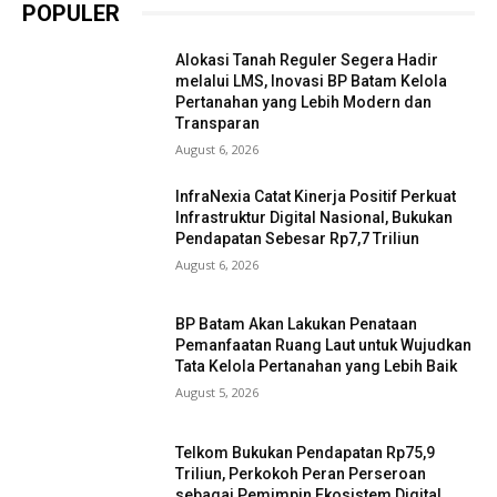
POPULER
Alokasi Tanah Reguler Segera Hadir
melalui LMS, Inovasi BP Batam Kelola
Pertanahan yang Lebih Modern dan
Transparan
August 6, 2026
InfraNexia Catat Kinerja Positif Perkuat
Infrastruktur Digital Nasional, Bukukan
Pendapatan Sebesar Rp7,7 Triliun
August 6, 2026
BP Batam Akan Lakukan Penataan
Pemanfaatan Ruang Laut untuk Wujudkan
Tata Kelola Pertanahan yang Lebih Baik
August 5, 2026
Telkom Bukukan Pendapatan Rp75,9
Triliun, Perkokoh Peran Perseroan
sebagai Pemimpin Ekosistem Digital