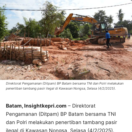
Direktorat Pengamanan (Ditpam) BP Batam bersama TNI dan Polri melakukan
penertiban tambang pasir ilegal di Kawasan Nongsa, Selasa (4/2/2025).
Batam, Insightkepri.com
– Direktorat
Pengamanan (Ditpam) BP Batam bersama TNI
dan Polri melakukan penertiban tambang pasir
ilegal di Kawasan Nongsa, Selasa (4/2/2025).