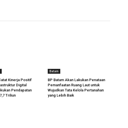
Batam
atat Kinerja Positif
BP Batam Akan Lakukan Penataan
astruktur Digital
Pemanfaatan Ruang Laut untuk
Bukukan Pendapatan
Wujudkan Tata Kelola Pertanahan
,7 Triliun
yang Lebih Baik