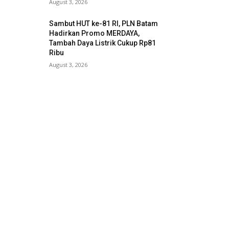
August 3, 2026
Sambut HUT ke-81 RI, PLN Batam
Hadirkan Promo MERDAYA,
Tambah Daya Listrik Cukup Rp81
Ribu
August 3, 2026