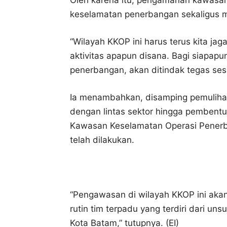
Oleh karena itu, pengamanan kawasan
keselamatan penerbangan sekaligus me
“Wilayah KKOP ini harus terus kita j
aktivitas apapun disana. Bagi siapap
penerbangan, akan ditindak tegas ses
Ia menambahkan, disamping pemulihan 
dengan lintas sektor hingga pemben
Kawasan Keselamatan Operasi Penerb
telah dilakukan.
“Pengawasan di wilayah KKOP ini akan 
rutin tim terpadu yang terdiri dari un
Kota Batam,” tutupnya. (EI)