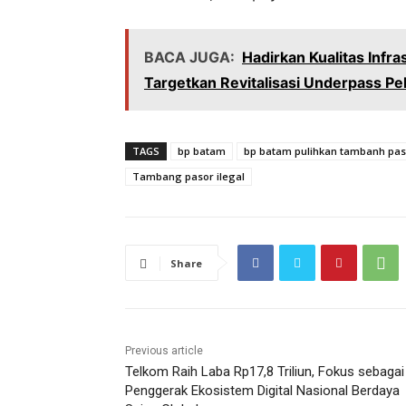
BACA JUGA:
Hadirkan Kualitas Infr
Targetkan Revitalisasi Underpass Pe
TAGS
bp batam
bp batam pulihkan tambanh pasi
Tambang pasor ilegal
Share
Previous article
Telkom Raih Laba Rp17,8 Triliun, Fokus sebagai
Penggerak Ekosistem Digital Nasional Berdaya