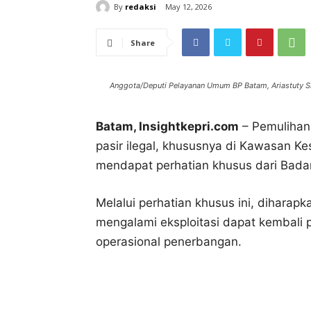
By
redaksi
May 12, 2026
Share
Anggota/Deputi Pelayanan Umum BP Batam, Ariastuty Si
Batam, Insightkepri.com
– Pemulihan 
pasir ilegal, khususnya di Kawasan 
mendapat perhatian khusus dari Bad
Melalui perhatian khusus ini, diharapk
mengalami eksploitasi dapat kembali
operasional penerbangan.