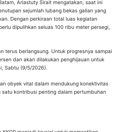
am, Ariastuty Sirait mengatakan, saat ini
enutupan sejumlah lubang bekas galian yang
an. Dengan perkiraan total luas kegiatan
rlu dipulihkan seluas 100 ribu meter persegi,
ian terus berlangsung. Untuk progresnya sampai
ersen dan akan dilakukan penghijauan untuk
i, Sabtu (9/5/2026).
n obyek vital dalam mendukung konektivitas
ah satu kontribusi penting dalam pertumbuhan