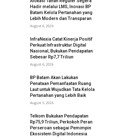
Alokasi Tanah Reguler Segera
Hadir melalui LMS, Inovasi BP
Batam Kelola Pertanahan yang
Lebih Modern dan Transparan
August 6, 2026
InfraNexia Catat Kinerja Positif
Perkuat Infrastruktur Digital
Nasional, Bukukan Pendapatan
Sebesar Rp7,7 Triliun
August 6, 2026
BP Batam Akan Lakukan
Penataan Pemanfaatan Ruang
Laut untuk Wujudkan Tata Kelola
Pertanahan yang Lebih Baik
August 5, 2026
Telkom Bukukan Pendapatan
Rp75,9 Triliun, Perkokoh Peran
Perseroan sebagai Pemimpin
Ekosistem Digital Indonesia