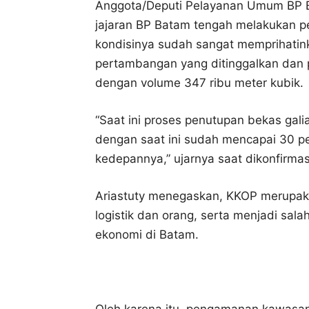
Anggota/Deputi Pelayanan Umum BP Bat
jajaran BP Batam tengah melakukan p
kondisinya sudah sangat memprihatink
pertambangan yang ditinggalkan dan pe
dengan volume 347 ribu meter kubik.
“Saat ini proses penutupan bekas gal
dengan saat ini sudah mencapai 30 p
kedepannya,” ujarnya saat dikonfirmas
Ariastuty menegaskan, KKOP merupaka
logistik dan orang, serta menjadi sal
ekonomi di Batam.