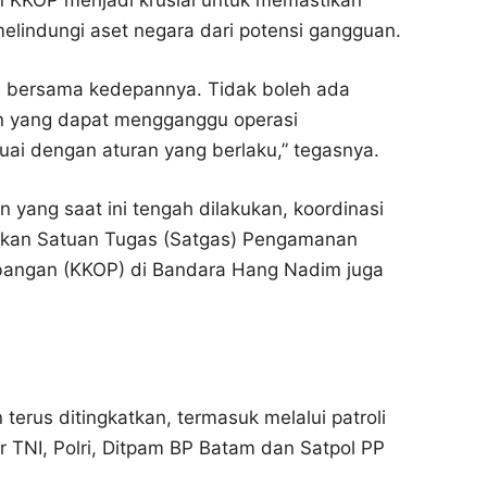
 KKOP menjadi krusial untuk memastikan
lindungi aset negara dari potensi gangguan.
aga bersama kedepannya. Tidak boleh ada
un yang dapat mengganggu operasi
uai dengan aturan yang berlaku,” tegasnya.
yang saat ini tengah dilakukan, koordinasi
tukan Satuan Tugas (Satgas) Pengamanan
angan (KKOP) di Bandara Hang Nadim juga
terus ditingkatkan, termasuk melalui patroli
sur TNI, Polri, Ditpam BP Batam dan Satpol PP