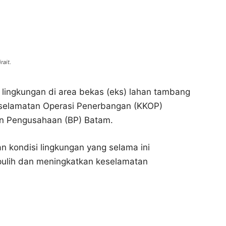
rait.
lingkungan di area bekas (eks) lahan tambang
Keselamatan Operasi Penerbangan (KKOP)
an Pengusahaan (BP) Batam.
an kondisi lingkungan yang selama ini
 pulih dan meningkatkan keselamatan