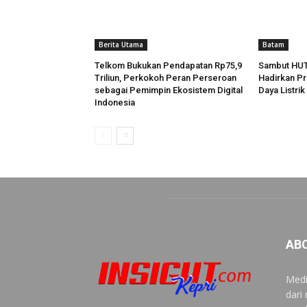
Berita Utama
Batam
Telkom Bukukan Pendapatan Rp75,9
Sambut HUT
Triliun, Perkokoh Peran Perseroan
Hadirkan P
sebagai Pemimpin Ekosistem Digital
Daya Listri
Indonesia
AB
Medi
dari