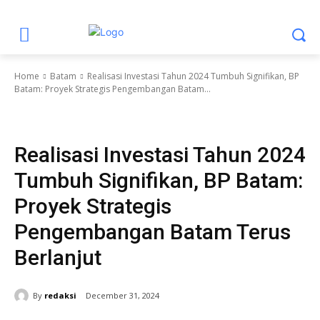
Home
Batam
Realisasi Investasi Tahun 2024 Tumbuh Signifikan, BP
Batam: Proyek Strategis Pengembangan Batam...
Batam
Berita Utama
BP Batam
Ekonomi
Ekonomi dan Bisnis
Headline
Realisasi Investasi Tahun 2024
Tumbuh Signifikan, BP Batam:
Proyek Strategis
Pengembangan Batam Terus
Berlanjut
By
redaksi
December 31, 2024