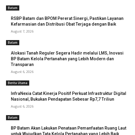
Batam
RSBP Batam dan BPOM Pererat Sinergi, Pastikan Layanan
Kefarmasian dan Distribusi Obat Terjaga dengan Baik
August 7, 2026
Batam
Alokasi Tanah Reguler Segera Hadir melalui LMS, Inovasi
BP Batam Kelola Pertanahan yang Lebih Modern dan
Transparan
August 6, 2026
Berita Utama
InfraNexia Catat Kinerja Positif Perkuat Infrastruktur Digital
Nasional, Bukukan Pendapatan Sebesar Rp7,7 Triliun
August 6, 2026
Batam
BP Batam Akan Lakukan Penataan Pemanfaatan Ruang Laut
untuk Wujudkan Tata Kelola Pertanahan yang Lebih Baik