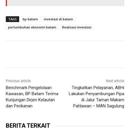
TAGS
bp batam
investasi di batam
pertumbuhan ekonomi batam
Realisasi investasi
Previous article
Next article
Benchmark Pengelolaan
Tingkatkan Pelayanan, ABHi
Kawasan, BP Batam Terima
Lakukan Penyambungan Pipa
Kunjungan Dirjen Kelautan
di Jalur Taman Makam
dan Perikanan
Pahlawan – MAN Sagulung
BERITA TERKAIT