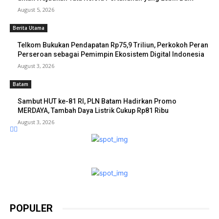
August 5, 2026
Berita Utama
Telkom Bukukan Pendapatan Rp75,9 Triliun, Perkokoh Peran
Perseroan sebagai Pemimpin Ekosistem Digital Indonesia
August 3, 2026
Batam
Sambut HUT ke-81 RI, PLN Batam Hadirkan Promo
MERDAYA, Tambah Daya Listrik Cukup Rp81 Ribu
August 3, 2026
POPULER