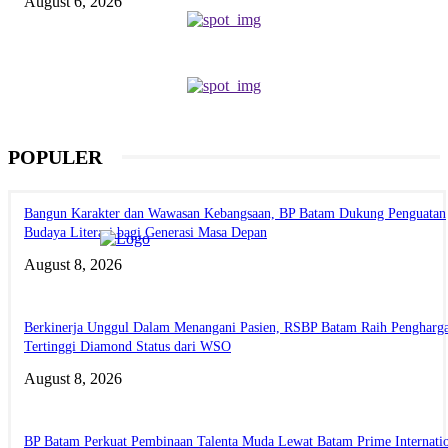
August 6, 2026
POPULER
Bangun Karakter dan Wawasan Kebangsaan, BP Batam Dukung Penguatan
Budaya Literasi bagi Generasi Masa Depan
August 8, 2026
Berkinerja Unggul Dalam Menangani Pasien, RSBP Batam Raih Pengharg
Tertinggi Diamond Status dari WSO
August 8, 2026
BP Batam Perkuat Pembinaan Talenta Muda Lewat Batam Prime Internati