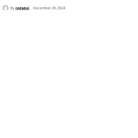
By
redaksi
December 29, 2024