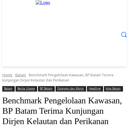
Home
Batam
Benchmark Pengelolaan Kawasan, BP Batam Terima
Kunjungan Dirjen Kelautan dan Perikanan
Batam
Berita Utama
BP Batam
Ekonomi dan Bisnis
Headline
Kota Batam
Benchmark Pengelolaan Kawasan,
BP Batam Terima Kunjungan
Dirjen Kelautan dan Perikanan