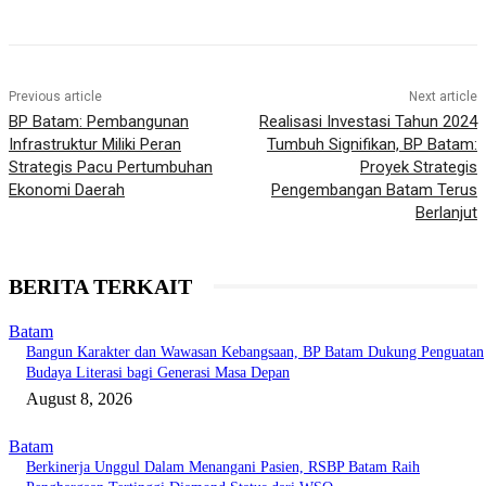
Previous article
Next article
BP Batam: Pembangunan
Realisasi Investasi Tahun 2024
Infrastruktur Miliki Peran
Tumbuh Signifikan, BP Batam:
Strategis Pacu Pertumbuhan
Proyek Strategis
Ekonomi Daerah
Pengembangan Batam Terus
Berlanjut
BERITA TERKAIT
Batam
Bangun Karakter dan Wawasan Kebangsaan, BP Batam Dukung Penguatan
Budaya Literasi bagi Generasi Masa Depan
August 8, 2026
Batam
Berkinerja Unggul Dalam Menangani Pasien, RSBP Batam Raih