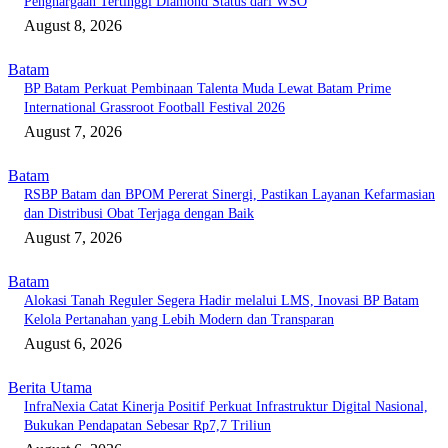
Penghargaan Tertinggi Diamond Status dari WSO
August 8, 2026
Batam
BP Batam Perkuat Pembinaan Talenta Muda Lewat Batam Prime
International Grassroot Football Festival 2026
August 7, 2026
Batam
RSBP Batam dan BPOM Pererat Sinergi, Pastikan Layanan Kefarmasian
dan Distribusi Obat Terjaga dengan Baik
August 7, 2026
Batam
Alokasi Tanah Reguler Segera Hadir melalui LMS, Inovasi BP Batam
Kelola Pertanahan yang Lebih Modern dan Transparan
August 6, 2026
Berita Utama
InfraNexia Catat Kinerja Positif Perkuat Infrastruktur Digital Nasional,
Bukukan Pendapatan Sebesar Rp7,7 Triliun