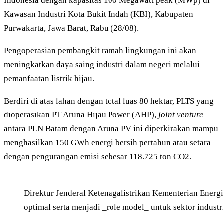
Indonesia dengan kapasitas 100 Megawatt peak (MWp) di
Kawasan Industri Kota Bukit Indah (KBI), Kabupaten
Purwakarta, Jawa Barat, Rabu (28/08).
Pengoperasian pembangkit ramah lingkungan ini akan
meningkatkan daya saing industri dalam negeri melalui
pemanfaatan listrik hijau.
Berdiri di atas lahan dengan total luas 80 hektar, PLTS yang
dioperasikan PT Aruna Hijau Power (AHP),
joint venture
antara PLN Batam dengan Aruna PV ini diperkirakan mampu
menghasilkan 150 GWh energi bersih pertahun atau setara
dengan pengurangan emisi sebesar 118.725 ton CO2.
Direktur Jenderal Ketenagalistrikan Kementerian Energ
optimal serta menjadi _role model_ untuk sektor indust