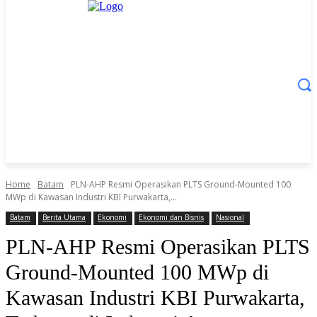
Home
Batam
PLN-AHP Resmi Operasikan PLTS Ground-Mounted 100
MWp di Kawasan Industri KBI Purwakarta,...
Batam
Berita Utama
Ekonomi
Ekonomi dan Bisnis
Nasional
PLN-AHP Resmi Operasikan PLTS
Ground-Mounted 100 MWp di
Kawasan Industri KBI Purwakarta,