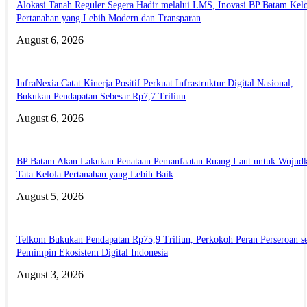
Alokasi Tanah Reguler Segera Hadir melalui LMS, Inovasi BP Batam Kelo
Pertanahan yang Lebih Modern dan Transparan
August 6, 2026
InfraNexia Catat Kinerja Positif Perkuat Infrastruktur Digital Nasional,
Bukukan Pendapatan Sebesar Rp7,7 Triliun
August 6, 2026
BP Batam Akan Lakukan Penataan Pemanfaatan Ruang Laut untuk Wujud
Tata Kelola Pertanahan yang Lebih Baik
August 5, 2026
Telkom Bukukan Pendapatan Rp75,9 Triliun, Perkokoh Peran Perseroan s
Pemimpin Ekosistem Digital Indonesia
August 3, 2026
ABOUT US