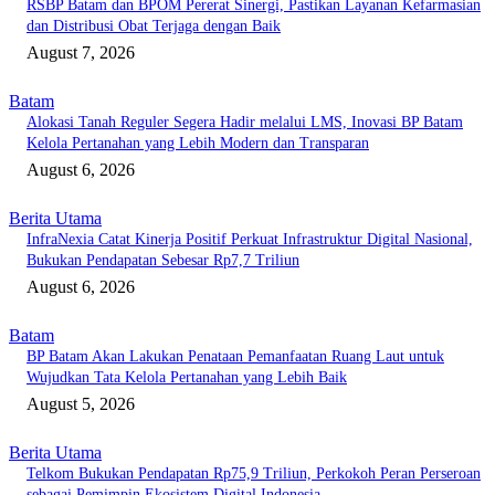
RSBP Batam dan BPOM Pererat Sinergi, Pastikan Layanan Kefarmasian
dan Distribusi Obat Terjaga dengan Baik
August 7, 2026
Batam
Alokasi Tanah Reguler Segera Hadir melalui LMS, Inovasi BP Batam
Kelola Pertanahan yang Lebih Modern dan Transparan
August 6, 2026
Berita Utama
InfraNexia Catat Kinerja Positif Perkuat Infrastruktur Digital Nasional,
Bukukan Pendapatan Sebesar Rp7,7 Triliun
August 6, 2026
Batam
BP Batam Akan Lakukan Penataan Pemanfaatan Ruang Laut untuk
Wujudkan Tata Kelola Pertanahan yang Lebih Baik
August 5, 2026
Berita Utama
Telkom Bukukan Pendapatan Rp75,9 Triliun, Perkokoh Peran Perseroan
sebagai Pemimpin Ekosistem Digital Indonesia