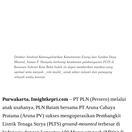
Direktur Jenderal Ketenagalistrikan Kementerian Energi dan Sumber Daya
Mineral, Jisman P. Hutajulu berharap kesuksesan pembangunan PLTS di
Kawasan Industri Kota Bukit Indah ini dapat memberikan manfaat yang
optimal serta menjadi _role model_ untuk sektor industri dan pemegang
wilayah usaha lainnya.
Purwakarta, Insightkepri.com
– PT PLN (Persero) melalui
anak usahanya, PLN Batam bersama PT Aruna Cahaya
Pratama (Aruna PV) sukses mengoperasikan Pembangkit
Listrik Tenaga Surya (PLTS)
ground-mounted
terbesar di