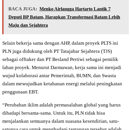
BACA JUGA:
Menko Airlangga Hartarto Lantik 7
Deputi BP Batam, Harapkan Transformasi Batam Lebih
Maju dan Sejahtera
Selain bekerja sama dengan AHP, dalam proyek PLTS ini
PLN juga didukung oleh PT Tatajabar Sejahtera (TJS)
sebagai offtaker dan PT Besland Pertiwi sebagai pemilik
lahan proyek. Menurut Darmawan, kerja sama ini menjadi
wujud kolaborasi antar Pemerintah, BUMN, dan Swasta
dalam mewujudkan ketahanan energi melalui peningkatan
penggunaan EBT.
“Perubahan iklim adalah permasalahan global yang harus
dihadapi bersama-sama. Untuk itu, PLN tidak bisa
menjalankan semuanya dalam suasana kesendirian, satu-
satunya cara untuk menghadapi tantangan tersebut adalah