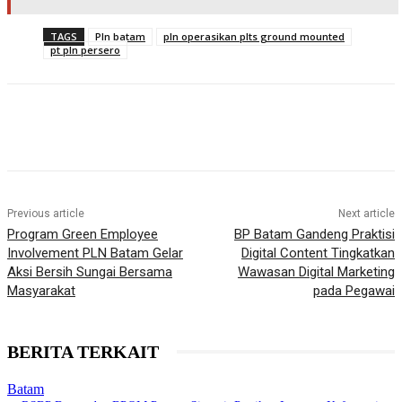
TAGS
Pln batam
pln operasikan plts ground mounted
pt pln persero
Previous article
Next article
Program Green Employee
BP Batam Gandeng Praktisi
Involvement PLN Batam Gelar
Digital Content Tingkatkan
Aksi Bersih Sungai Bersama
Wawasan Digital Marketing
Masyarakat
pada Pegawai
BERITA TERKAIT
Batam