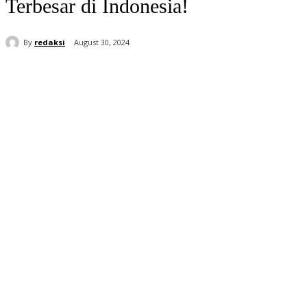
Terbesar di Indonesia!
By
redaksi
August 30, 2024