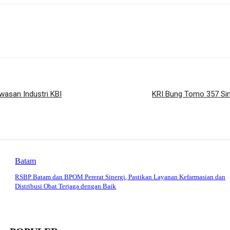
asan Industri KBI
KRI Bung Tomo 357 Sin
Batam
RSBP Batam dan BPOM Pererat Sinergi, Pastikan Layanan Kefarmasian dan
Distribusi Obat Terjaga dengan Baik