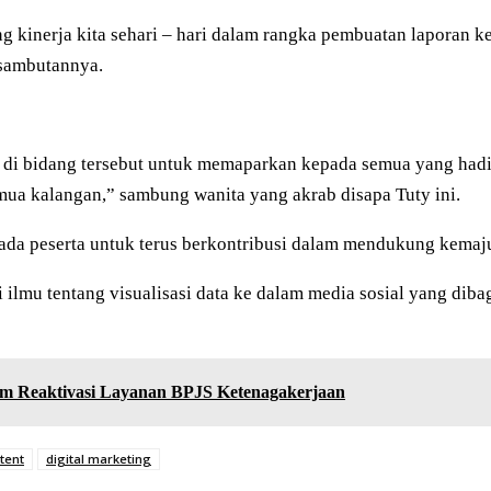
kung kinerja kita sehari – hari dalam rangka pembuatan lapora
 sambutannya.
li di bidang tersebut untuk memaparkan kepada semua yang had
mua kalangan,” sambung wanita yang akrab disapa Tuty ini.
ada peserta untuk terus berkontribusi dalam mendukung kemaj
i ilmu tentang visualisasi data ke dalam media sosial yang d
am Reaktivasi Layanan BPJS Ketenagakerjaan
ntent
digital marketing