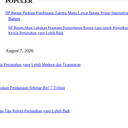
POPULER
BP Batam Perkuat Pembinaan Talenta Muda Lewat Batam Prime Internationa
Batam
BP Batam Akan Lakukan Penataan Pemanfaatan Ruang Laut untuk Wujudkan
Kelola Pertanahan yang Lebih Baik
August 7, 2026
la Pertanahan yang Lebih Modern dan Transparan
Bukukan Pendapatan Sebesar Rp7,7 Triliun
n Tata Kelola Pertanahan yang Lebih Baik