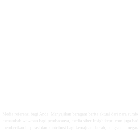
ABOUT US
Media referensi bagi Anda. Menyajikan beragam berita aktual dari nara sumbe
menambah wawasan bagi pembacanya, media siber Insightkepri.com juga had
memberikan inspirasi dan kontribusi bagi kemajuan daerah, bangsa dan negar