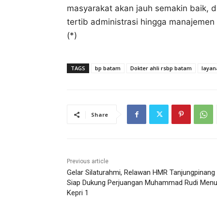
masyarakat akan jauh semakin baik, da
tertib administrasi hingga manajemen 
(*)
TAGS
bp batam
Dokter ahli rsbp batam
layan
Share
Previous article
Gelar Silaturahmi, Relawan HMR Tanjungpinang
Siap Dukung Perjuangan Muhammad Rudi Menu
Kepri 1