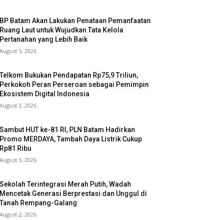
BP Batam Akan Lakukan Penataan Pemanfaatan
Ruang Laut untuk Wujudkan Tata Kelola
Pertanahan yang Lebih Baik
August 5, 2026
Telkom Bukukan Pendapatan Rp75,9 Triliun,
Perkokoh Peran Perseroan sebagai Pemimpin
Ekosistem Digital Indonesia
August 3, 2026
Sambut HUT ke-81 RI, PLN Batam Hadirkan
Promo MERDAYA, Tambah Daya Listrik Cukup
Rp81 Ribu
August 3, 2026
Sekolah Terintegrasi Merah Putih, Wadah
Mencetak Generasi Berprestasi dan Unggul di
Tanah Rempang-Galang
August 2, 2026