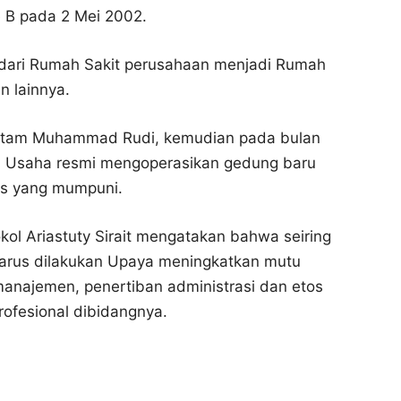
e B pada 2 Mei 2002.
dari Rumah Sakit perusahaan menjadi Rumah
n lainnya.
atam Muhammad Rudi, kemudian pada bulan
 Usaha resmi mengoperasikan gedung baru
as yang mumpuni.
kol Ariastuty Sirait mengatakan bahwa seiring
harus dilakukan Upaya meningkatkan mutu
manajemen, penertiban administrasi dan etos
ofesional dibidangnya.