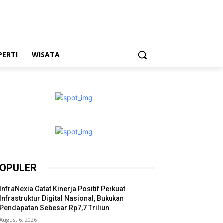
PERTI
WISATA
OPULER
InfraNexia Catat Kinerja Positif Perkuat
Infrastruktur Digital Nasional, Bukukan
Pendapatan Sebesar Rp7,7 Triliun
August 6, 2026