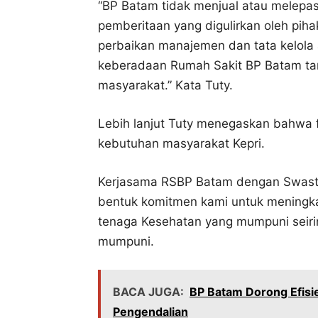
“BP Batam tidak menjual atau melep
pemberitaan yang digulirkan oleh piha
perbaikan manajemen dan tata kelola 
keberadaan Rumah Sakit BP Batam tan
masyarakat.” Kata Tuty.
Lebih lanjut Tuty menegaskan bahwa f
kebutuhan masyarakat Kepri.
Kerjasama RSBP Batam dengan Swasta
bentuk komitmen kami untuk meningk
tenaga Kesehatan yang mumpuni seirin
mumpuni.
BACA JUGA:
BP Batam Dorong Efis
Pengendalian