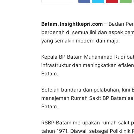
Batam, Insightkepri.com
– Badan Pen
berbenah di semua lini dan aspek 
yang semakin modern dan maju.
Kepala BP Batam Muhammad Rudi ba
infrastruktur dan meningkatkan efisie
Batam.
Setelah bandara dan pelabuhan, kini 
manajemen Rumah Sakit BP Batam seb
Batam.
RSBP Batam merupakan rumah sakit pio
tahun 1971. Diawali sebagai Poliklini