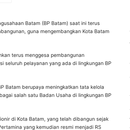
gusahaan Batam (BP Batam) saat ini terus
pembangunan, guna mengembangkan Kota Batam
hkan terus menggesa pembangunan
nsi seluruh pelayanan yang ada di lingkungan BP
BP Batam berupaya meningkatkan tata kelola
agai salah satu Badan Usaha di lingkungan BP
nir di Kota Batam, yang telah dibangun sejak
k Pertamina yang kemudian resmi menjadi RS