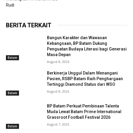
Rudi
BERITA TERKAIT
Bangun Karakter dan Wawasan
Kebangsaan, BP Batam Dukung
Penguatan Budaya Literasi bagi Generasi
Masa Depan
Batam
August 8, 2026
Berkinerja Unggul Dalam Menangani
Pasien, RSBP Batam Raih Penghargaan
Tertinggi Diamond Status dari WSO
August 8, 2026
Batam
BP Batam Perkuat Pembinaan Talenta
Muda Lewat Batam Prime International
Grassroot Football Festival 2026
August 7, 2026
Batam