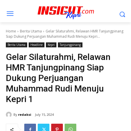
Home
Berita Utama
Gelar Silaturahmi, Relawan HMR Tanjungpinang
Siap Dukung Perjuangan Muhammad Rudi Menuju Kepri...
Berita Utama
Headline
Kepri
Tanjungpinang
Gelar Silaturahmi, Relawan
HMR Tanjungpinang Siap
Dukung Perjuangan
Muhammad Rudi Menuju
Kepri 1
By
redaksi
July 15, 2024