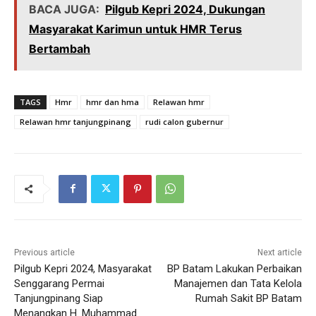
BACA JUGA:
Pilgub Kepri 2024, Dukungan
Masyarakat Karimun untuk HMR Terus
Bertambah
TAGS
Hmr
hmr dan hma
Relawan hmr
Relawan hmr tanjungpinang
rudi calon gubernur
Previous article
Next article
Pilgub Kepri 2024, Masyarakat
BP Batam Lakukan Perbaikan
Senggarang Permai
Manajemen dan Tata Kelola
Tanjungpinang Siap
Rumah Sakit BP Batam
Menangkan H. Muhammad