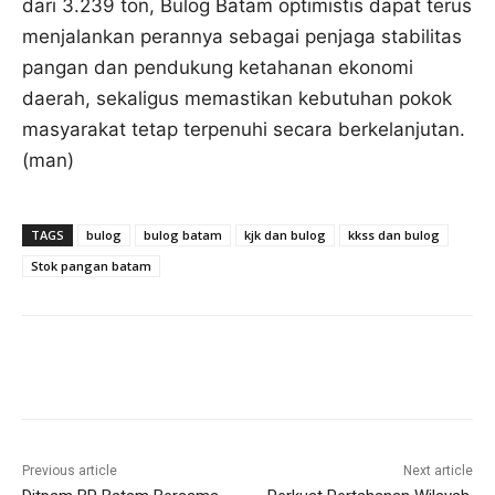
dari 3.239 ton, Bulog Batam optimistis dapat terus
menjalankan perannya sebagai penjaga stabilitas
pangan dan pendukung ketahanan ekonomi
daerah, sekaligus memastikan kebutuhan pokok
masyarakat tetap terpenuhi secara berkelanjutan.
(man)
TAGS
bulog
bulog batam
kjk dan bulog
kkss dan bulog
Stok pangan batam
Previous article
Next article