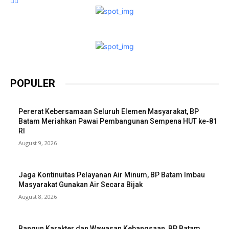
POPULER
Pererat Kebersamaan Seluruh Elemen Masyarakat, BP
Batam Meriahkan Pawai Pembangunan Sempena HUT ke-81
RI
August 9, 2026
Jaga Kontinuitas Pelayanan Air Minum, BP Batam Imbau
Masyarakat Gunakan Air Secara Bijak
August 8, 2026
Bangun Karakter dan Wawasan Kebangsaan, BP Batam