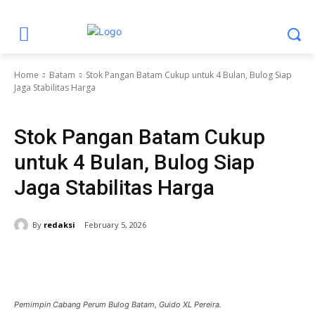
Home
Batam
Stok Pangan Batam Cukup untuk 4 Bulan, Bulog Siap
Jaga Stabilitas Harga
Batam
Berita Utama
Headline
Kota Batam
Stok Pangan Batam Cukup
untuk 4 Bulan, Bulog Siap
Jaga Stabilitas Harga
By
redaksi
February 5, 2026
Pemimpin Cabang Perum Bulog Batam, Guido XL Pereira.