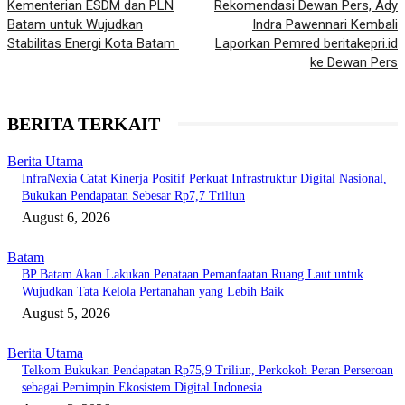
Kementerian ESDM dan PLN
Rekomendasi Dewan Pers, Ady
Batam untuk Wujudkan
Indra Pawennari Kembali
Stabilitas Energi Kota Batam
Laporkan Pemred beritakepri.id
ke Dewan Pers
BERITA TERKAIT
Berita Utama
InfraNexia Catat Kinerja Positif Perkuat Infrastruktur Digital Nasional,
Bukukan Pendapatan Sebesar Rp7,7 Triliun
August 6, 2026
Batam
BP Batam Akan Lakukan Penataan Pemanfaatan Ruang Laut untuk
Wujudkan Tata Kelola Pertanahan yang Lebih Baik
August 5, 2026
Berita Utama
Telkom Bukukan Pendapatan Rp75,9 Triliun, Perkokoh Peran Perseroan
sebagai Pemimpin Ekosistem Digital Indonesia