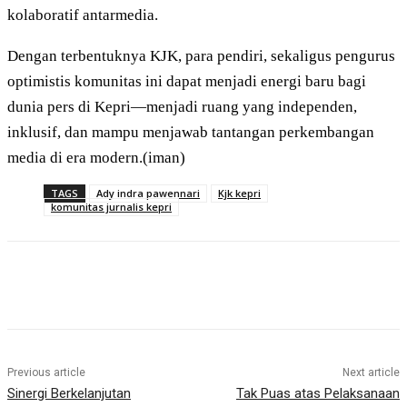
kolaboratif antarmedia.
Dengan terbentuknya KJK, para pendiri, sekaligus pengurus
optimistis komunitas ini dapat menjadi energi baru bagi
dunia pers di Kepri—menjadi ruang yang independen,
inklusif, dan mampu menjawab tantangan perkembangan
media di era modern.(iman)
TAGS
Ady indra pawennari
Kjk kepri
komunitas jurnalis kepri
Previous article
Next article
Sinergi Berkelanjutan
Tak Puas atas Pelaksanaan