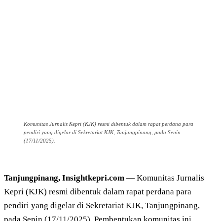
Komunitas Jurnalis Kepri (KJK) resmi dibentuk dalam rapat perdana para
pendiri yang digelar di Sekretariat KJK, Tanjungpinang, pada Senin
(17/11/2025).
Tanjungpinang, Insightkepri.com
— Komunitas Jurnalis
Kepri (KJK) resmi dibentuk dalam rapat perdana para
pendiri yang digelar di Sekretariat KJK, Tanjungpinang,
pada Senin (17/11/2025). Pembentukan komunitas ini,