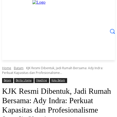
Home
Batam
KJK Resmi Dibentuk, Jadi Rumah Bersama: Ady Indra:
Perkuat Kapasitas dan Profesionalisme...
Batam
Berita Utama
Headline
Kota Batam
KJK Resmi Dibentuk, Jadi Rumah
Bersama: Ady Indra: Perkuat
Kapasitas dan Profesionalisme