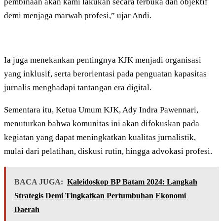
pembinaan akan kami lakukan secara terbuka dan objektif
demi menjaga marwah profesi,” ujar Andi.
Ia juga menekankan pentingnya KJK menjadi organisasi
yang inklusif, serta berorientasi pada penguatan kapasitas
jurnalis menghadapi tantangan era digital.
Sementara itu, Ketua Umum KJK, Ady Indra Pawennari,
menuturkan bahwa komunitas ini akan difokuskan pada
kegiatan yang dapat meningkatkan kualitas jurnalistik,
mulai dari pelatihan, diskusi rutin, hingga advokasi profesi.
BACA JUGA:
Kaleidoskop BP Batam 2024: Langkah
Strategis Demi Tingkatkan Pertumbuhan Ekonomi
Daerah