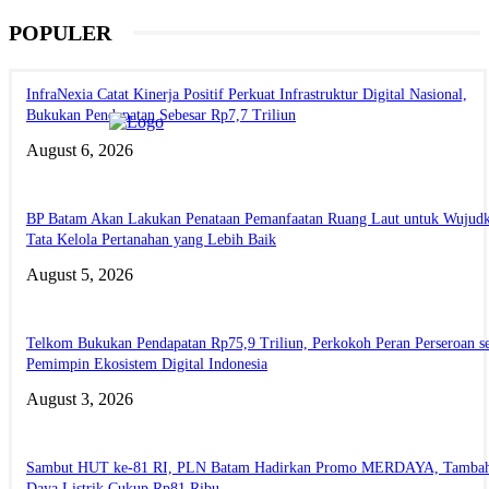
POPULER
InfraNexia Catat Kinerja Positif Perkuat Infrastruktur Digital Nasional,
Bukukan Pendapatan Sebesar Rp7,7 Triliun
August 6, 2026
BP Batam Akan Lakukan Penataan Pemanfaatan Ruang Laut untuk Wujud
Tata Kelola Pertanahan yang Lebih Baik
August 5, 2026
Telkom Bukukan Pendapatan Rp75,9 Triliun, Perkokoh Peran Perseroan s
Pemimpin Ekosistem Digital Indonesia
August 3, 2026
Sambut HUT ke-81 RI, PLN Batam Hadirkan Promo MERDAYA, Tamba
Daya Listrik Cukup Rp81 Ribu