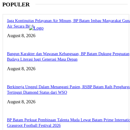
POPULER
Jaga Kontinuitas Pelayanan Air Minum, BP Batam Imbau Masyarakat Gun
Air Secara Bijak
August 8, 2026
Bangun Karakter dan Wawasan Kebangsaan, BP Batam Dukung Penguatan
Budaya Literasi bagi Generasi Masa Depan
August 8, 2026
Berkinerja Unggul Dalam Menangani Pasien, RSBP Batam Raih Pengharg
Tertinggi Diamond Status dari WSO
August 8, 2026
BP Batam Perkuat Pembinaan Talenta Muda Lewat Batam Prime Internati
Grassroot Football Festival 2026