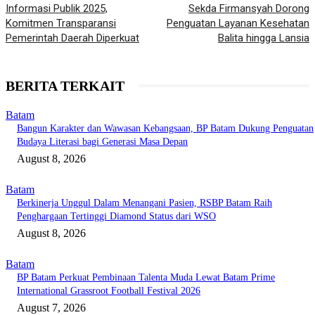
Informasi Publik 2025,
Sekda Firmansyah Dorong
Komitmen Transparansi
Penguatan Layanan Kesehatan
Pemerintah Daerah Diperkuat
Balita hingga Lansia
BERITA TERKAIT
Batam
Bangun Karakter dan Wawasan Kebangsaan, BP Batam Dukung Penguatan
Budaya Literasi bagi Generasi Masa Depan
August 8, 2026
Batam
Berkinerja Unggul Dalam Menangani Pasien, RSBP Batam Raih
Penghargaan Tertinggi Diamond Status dari WSO
August 8, 2026
Batam
BP Batam Perkuat Pembinaan Talenta Muda Lewat Batam Prime
International Grassroot Football Festival 2026
August 7, 2026