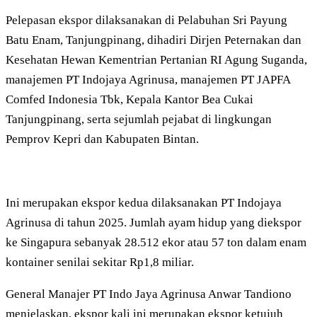
Pelepasan ekspor dilaksanakan di Pelabuhan Sri Payung
Batu Enam, Tanjungpinang, dihadiri Dirjen Peternakan dan
Kesehatan Hewan Kementrian Pertanian RI Agung Suganda,
manajemen PT Indojaya Agrinusa, manajemen PT JAPFA
Comfed Indonesia Tbk, Kepala Kantor Bea Cukai
Tanjungpinang, serta sejumlah pejabat di lingkungan
Pemprov Kepri dan Kabupaten Bintan.
Ini merupakan ekspor kedua dilaksanakan PT Indojaya
Agrinusa di tahun 2025. Jumlah ayam hidup yang diekspor
ke Singapura sebanyak 28.512 ekor atau 57 ton dalam enam
kontainer senilai sekitar Rp1,8 miliar.
General Manajer PT Indo Jaya Agrinusa Anwar Tandiono
menjelaskan, ekspor kali ini merupakan ekspor ketujuh