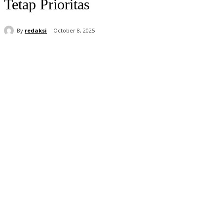
Tetap Prioritas
By
redaksi
October 8, 2025