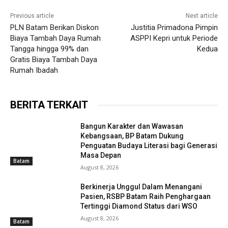
Previous article
Next article
PLN Batam Berikan Diskon
Justitia Primadona Pimpin
Biaya Tambah Daya Rumah
ASPPI Kepri untuk Periode
Tangga hingga 99% dan
Kedua
Gratis Biaya Tambah Daya
Rumah Ibadah
BERITA TERKAIT
Bangun Karakter dan Wawasan
Kebangsaan, BP Batam Dukung
Penguatan Budaya Literasi bagi Generasi
Masa Depan
Batam
August 8, 2026
Berkinerja Unggul Dalam Menangani
Pasien, RSBP Batam Raih Penghargaan
Tertinggi Diamond Status dari WSO
August 8, 2026
Batam