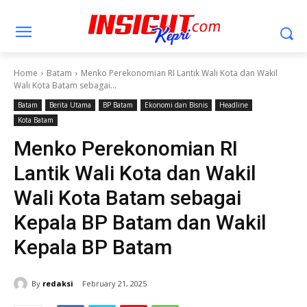
Home
Batam
Menko Perekonomian RI Lantik Wali Kota dan Wakil
Wali Kota Batam sebagai...
Batam
Berita Utama
BP Batam
Ekonomi dan Bisnis
Headline
Kota Batam
Menko Perekonomian RI
Lantik Wali Kota dan Wakil
Wali Kota Batam sebagai
Kepala BP Batam dan Wakil
Kepala BP Batam
By
redaksi
February 21, 2025