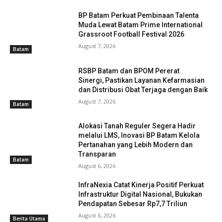
BP Batam Perkuat Pembinaan Talenta
Muda Lewat Batam Prime International
Grassroot Football Festival 2026
August 7, 2026
Batam
RSBP Batam dan BPOM Pererat
Sinergi, Pastikan Layanan Kefarmasian
dan Distribusi Obat Terjaga dengan Baik
August 7, 2026
Batam
Alokasi Tanah Reguler Segera Hadir
melalui LMS, Inovasi BP Batam Kelola
Pertanahan yang Lebih Modern dan
Transparan
Batam
August 6, 2026
InfraNexia Catat Kinerja Positif Perkuat
Infrastruktur Digital Nasional, Bukukan
Pendapatan Sebesar Rp7,7 Triliun
August 6, 2026
Berita Utama