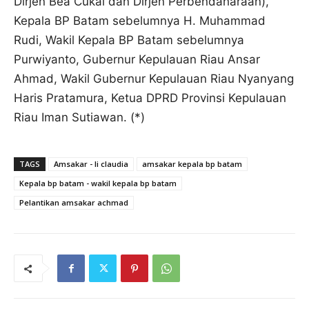
Dirjen Bea Cukai dan Dirjen Perbendaharaan),
Kepala BP Batam sebelumnya H. Muhammad
Rudi, Wakil Kepala BP Batam sebelumnya
Purwiyanto, Gubernur Kepulauan Riau Ansar
Ahmad, Wakil Gubernur Kepulauan Riau Nyanyang
Haris Pratamura, Ketua DPRD Provinsi Kepulauan
Riau Iman Sutiawan. (*)
TAGS
Amsakar - li claudia
amsakar kepala bp batam
Kepala bp batam - wakil kepala bp batam
Pelantikan amsakar achmad