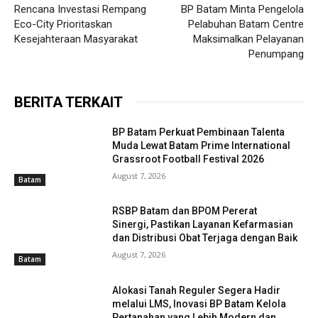
Rencana Investasi Rempang
BP Batam Minta Pengelola
Eco-City Prioritaskan
Pelabuhan Batam Centre
Kesejahteraan Masyarakat
Maksimalkan Pelayanan
Penumpang
BERITA TERKAIT
BP Batam Perkuat Pembinaan Talenta
Muda Lewat Batam Prime International
Grassroot Football Festival 2026
August 7, 2026
Batam
RSBP Batam dan BPOM Pererat
Sinergi, Pastikan Layanan Kefarmasian
dan Distribusi Obat Terjaga dengan Baik
August 7, 2026
Batam
Alokasi Tanah Reguler Segera Hadir
melalui LMS, Inovasi BP Batam Kelola
Pertanahan yang Lebih Modern dan