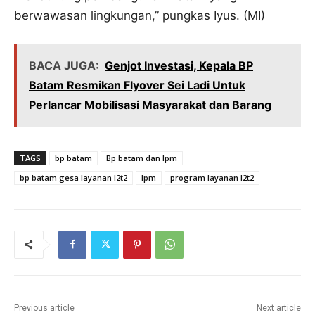
berwawasan lingkungan,” pungkas Iyus. (MI)
BACA JUGA:
Genjot Investasi, Kepala BP
Batam Resmikan Flyover Sei Ladi Untuk
Perlancar Mobilisasi Masyarakat dan Barang
TAGS
bp batam
Bp batam dan lpm
bp batam gesa layanan l2t2
lpm
program layanan l2t2
Previous article
Next article