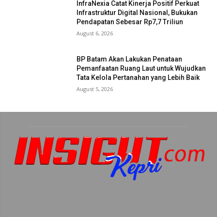
InfraNexia Catat Kinerja Positif Perkuat
Infrastruktur Digital Nasional, Bukukan
Pendapatan Sebesar Rp7,7 Triliun
August 6, 2026
BP Batam Akan Lakukan Penataan
Pemanfaatan Ruang Laut untuk Wujudkan
Tata Kelola Pertanahan yang Lebih Baik
August 5, 2026