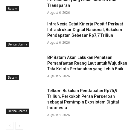
Transparan
Batam
August 6, 2026
InfraNexia Catat Kinerja Positif Perkuat
Infrastruktur Digital Nasional, Bukukan
Pendapatan Sebesar Rp7,7 Triliun
August 6, 2026
Berita Utama
BP Batam Akan Lakukan Penataan
Pemanfaatan Ruang Laut untuk Wujudkan
Tata Kelola Pertanahan yang Lebih Baik
August 5, 2026
Batam
Telkom Bukukan Pendapatan Rp75,9
Triliun, Perkokoh Peran Perseroan
sebagai Pemimpin Ekosistem Digital
Indonesia
Berita Utama
August 3, 2026