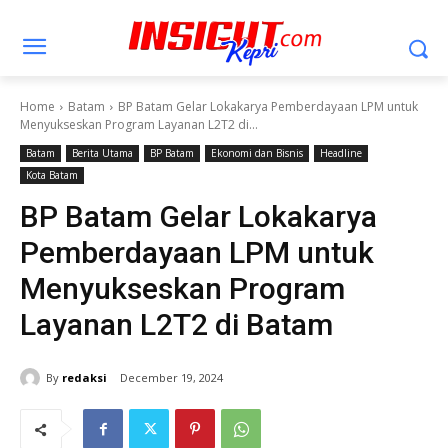
Home
Batam
BP Batam Gelar Lokakarya Pemberdayaan LPM untuk
Menyukseskan Program Layanan L2T2 di...
Batam
Berita Utama
BP Batam
Ekonomi dan Bisnis
Headline
Kota Batam
BP Batam Gelar Lokakarya
Pemberdayaan LPM untuk
Menyukseskan Program
Layanan L2T2 di Batam
By
redaksi
December 19, 2024