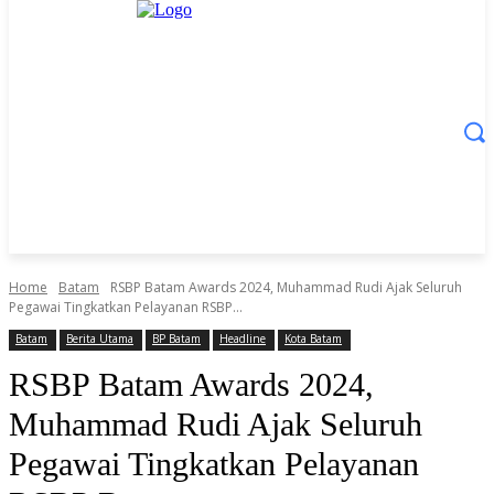
Home
Batam
RSBP Batam Awards 2024, Muhammad Rudi Ajak Seluruh
Pegawai Tingkatkan Pelayanan RSBP...
Batam
Berita Utama
BP Batam
Headline
Kota Batam
RSBP Batam Awards 2024,
Muhammad Rudi Ajak Seluruh
Pegawai Tingkatkan Pelayanan