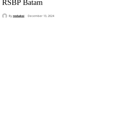
RSBP Batam
By
redaksi
December 13, 2024