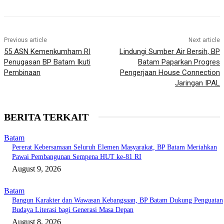
Previous article
Next article
55 ASN Kemenkumham RI
Lindungi Sumber Air Bersih, BP
Penugasan BP Batam Ikuti
Batam Paparkan Progres
Pembinaan
Pengerjaan House Connection
Jaringan IPAL
BERITA TERKAIT
Batam
Pererat Kebersamaan Seluruh Elemen Masyarakat, BP Batam Meriahkan
Pawai Pembangunan Sempena HUT ke-81 RI
August 9, 2026
Batam
Bangun Karakter dan Wawasan Kebangsaan, BP Batam Dukung Penguatan
Budaya Literasi bagi Generasi Masa Depan
August 8, 2026