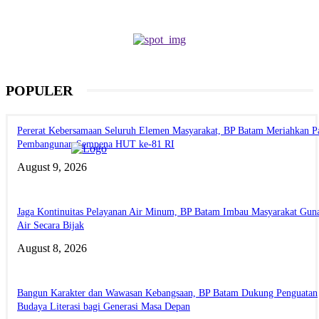
POPULER
Pererat Kebersamaan Seluruh Elemen Masyarakat, BP Batam Meriahkan P
Pembangunan Sempena HUT ke-81 RI
August 9, 2026
Jaga Kontinuitas Pelayanan Air Minum, BP Batam Imbau Masyarakat Gun
Air Secara Bijak
August 8, 2026
Bangun Karakter dan Wawasan Kebangsaan, BP Batam Dukung Penguatan
Budaya Literasi bagi Generasi Masa Depan