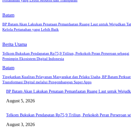
Pertanahan yang Lebih Modern dan Transparan
Batam
BP Batam Akan Lakukan Penataan Pemanfaatan Ruang Laut untuk Wujudkan Ta
Kelola Pertanahan yang Lebih Baik
Berita Utama
Telkom Bukukan Pendapatan Rp75,9 Triliun, Perkokoh Peran Perseroan sebagai
Pemimpin Ekosistem Digital Indonesia
Batam
Tingkatkan Kualitas Pelayanan Masyarakat dan Pelaku Usaha, BP Batam Perkuat
Transformasi Digital melalui Pengembangan Super Apps
BP Batam Akan Lakukan Penataan Pemanfaatan Ruang Laut untuk Wujudka
August 5, 2026
Telkom Bukukan Pendapatan Rp75,9 Triliun, Perkokoh Peran Perseroan se
August 3, 2026