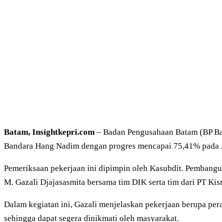
Batam, Insightkepri.com
– Badan Pengusahaan Batam (BP Bat
Bandara Hang Nadim dengan progres mencapai 75,41% pada J
Pemeriksaan pekerjaan ini dipimpin oleh Kasubdit. Pembang
M. Gazali Djajasasmita bersama tim DIK serta tim dari PT Kis
Dalam kegiatan ini, Gazali menjelaskan pekerjaan berupa pera
sehingga dapat segera dinikmati oleh masyarakat.