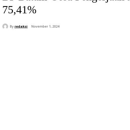
75,41%
By
redaksi
November 1, 2024
Share