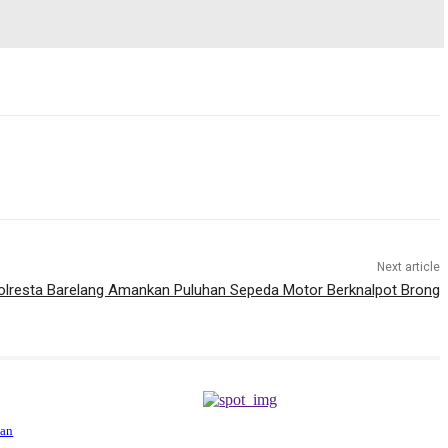
Next article
 Polresta Barelang Amankan Puluhan Sepeda Motor Berknalpot Brong
kan