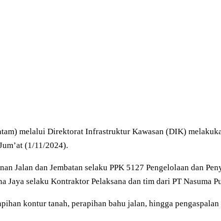
am) melalui Direktorat Infrastruktur Kawasan (DIK) melakuka
um’at (1/11/2024).
unan Jalan dan Jembatan selaku PPK 5127 Pengelolaan dan Peny
na Jaya selaku Kontraktor Pelaksana dan tim dari PT Nasuma Pu
pihan kontur tanah, perapihan bahu jalan, hingga pengaspalan a