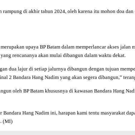
an rampung di akhir tahun 2024, oleh karena itu mohon doa dan 
 merupakan upaya BP Batam dalam memperlancar akses jalan m
yang rencananya akan mulai dibangun dalam waktu dekat.
ngan dua lajur di setiap jalurnya dibangun dengan tujuan mem
inal 2 Bandara Hang Nadim yang akan segera dibangun,” terang
ibangun oleh BP Batam khususnya di kawasan Bandara Hang Na
tar Bandara Hang Nadim ini, harapan kami tentu masyarakat d
. (MI)