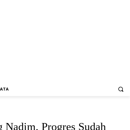
SATA
g Nadim, Progres Sudah