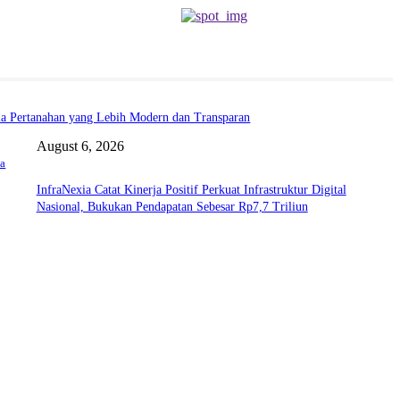
la Pertanahan yang Lebih Modern dan Transparan
August 6, 2026
a
InfraNexia Catat Kinerja Positif Perkuat Infrastruktur Digital
Nasional, Bukukan Pendapatan Sebesar Rp7,7 Triliun