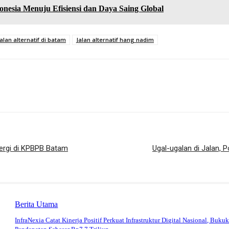
nesia Menuju Efisiensi dan Daya Saing Global
Jalan alternatif di batam
Jalan alternatif hang nadim
ergi di KPBPB Batam
Ugal-ugalan di Jalan,
Berita Utama
InfraNexia Catat Kinerja Positif Perkuat Infrastruktur Digital Nasional, Buku