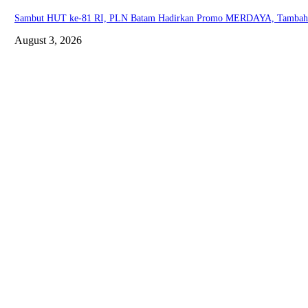
Sambut HUT ke-81 RI, PLN Batam Hadirkan Promo MERDAYA, Tambah D
August 3, 2026
ABOUT US