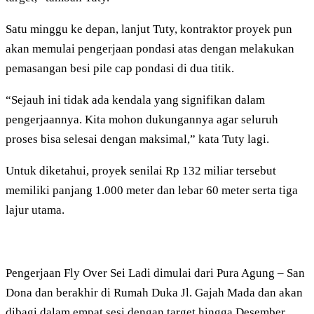
Satu minggu ke depan, lanjut Tuty, kontraktor proyek pun
akan memulai pengerjaan pondasi atas dengan melakukan
pemasangan besi pile cap pondasi di dua titik.
“Sejauh ini tidak ada kendala yang signifikan dalam
pengerjaannya. Kita mohon dukungannya agar seluruh
proses bisa selesai dengan maksimal,” kata Tuty lagi.
Untuk diketahui, proyek senilai Rp 132 miliar tersebut
memiliki panjang 1.000 meter dan lebar 60 meter serta tiga
lajur utama.
Pengerjaan Fly Over Sei Ladi dimulai dari Pura Agung – San
Dona dan berakhir di Rumah Duka Jl. Gajah Mada dan akan
dibagi dalam empat sesi dengan target hingga Desember