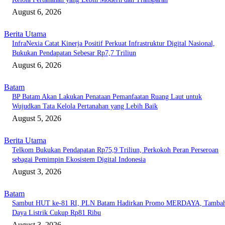
August 6, 2026
Berita Utama
InfraNexia Catat Kinerja Positif Perkuat Infrastruktur Digital Nasional,
Bukukan Pendapatan Sebesar Rp7,7 Triliun
August 6, 2026
Batam
BP Batam Akan Lakukan Penataan Pemanfaatan Ruang Laut untuk
Wujudkan Tata Kelola Pertanahan yang Lebih Baik
August 5, 2026
Berita Utama
Telkom Bukukan Pendapatan Rp75,9 Triliun, Perkokoh Peran Perseroan
sebagai Pemimpin Ekosistem Digital Indonesia
August 3, 2026
Batam
Sambut HUT ke-81 RI, PLN Batam Hadirkan Promo MERDAYA, Tamba
Daya Listrik Cukup Rp81 Ribu
August 3, 2026