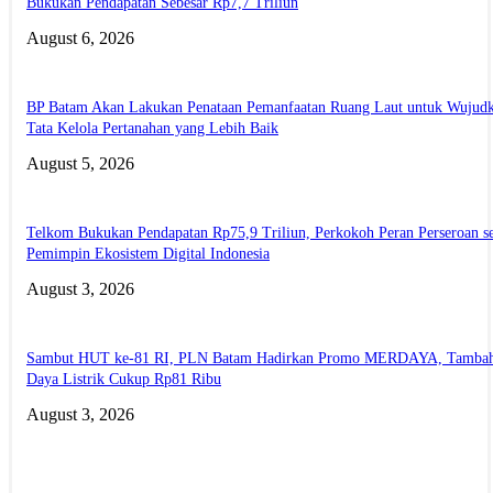
Bukukan Pendapatan Sebesar Rp7,7 Triliun
August 6, 2026
BP Batam Akan Lakukan Penataan Pemanfaatan Ruang Laut untuk Wujud
Tata Kelola Pertanahan yang Lebih Baik
August 5, 2026
Telkom Bukukan Pendapatan Rp75,9 Triliun, Perkokoh Peran Perseroan s
Pemimpin Ekosistem Digital Indonesia
August 3, 2026
Sambut HUT ke-81 RI, PLN Batam Hadirkan Promo MERDAYA, Tamba
Daya Listrik Cukup Rp81 Ribu
August 3, 2026
ABOUT US