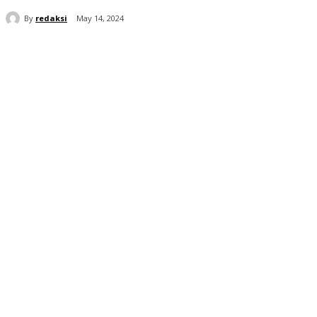
By
redaksi
May 14, 2024