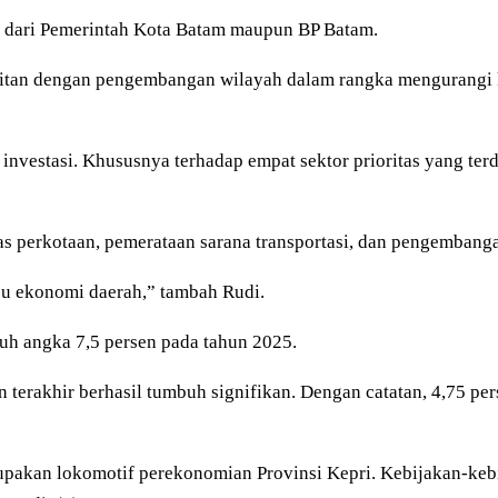
us dari Pemerintah Kota Batam maupun BP Batam.
aitan dengan pengembangan wilayah dalam rangka mengurangi
nvestasi. Khususnya terhadap empat sektor prioritas yang terd
as perkotaan, pemerataan sarana transportasi, dan pengembang
u ekonomi daerah,” tambah Rudi.
uh angka 7,5 persen pada tahun 2025.
terakhir berhasil tumbuh signifikan. Dengan catatan, 4,75 per
pakan lokomotif perekonomian Provinsi Kepri. Kebijakan-ke