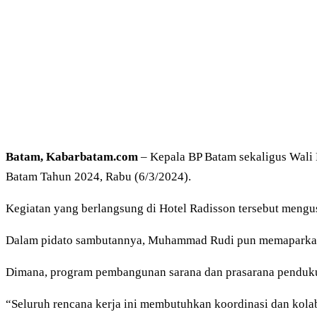
Batam, Kabarbatam.com
– Kepala BP Batam sekaligus Wal
Batam Tahun 2024, Rabu (6/3/2024).
Kegiatan yang berlangsung di Hotel Radisson tersebut meng
Dalam pidato sambutannya, Muhammad Rudi pun memaparkan 
Dimana, program pembangunan sarana dan prasarana penduk
“Seluruh rencana kerja ini membutuhkan koordinasi dan kolab