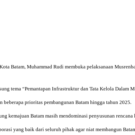
i Kota Batam, Muhammad Rudi membuka pelaksanaan Musrenba
usung tema “Pemantapan Infrastruktur dan Tata Kelola Dalam
beberapa prioritas pembangunan Batam hingga tahun 2025.
ung kemajuan Batam masih mendominasi penyusunan rencana k
orasi yang baik dari seluruh pihak agar niat membangun Batam