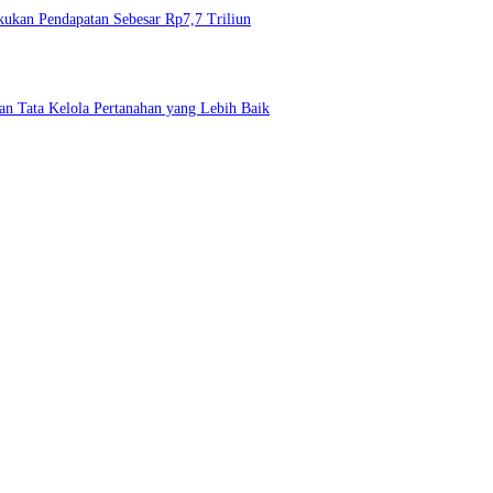
Bukukan Pendapatan Sebesar Rp7,7 Triliun
n Tata Kelola Pertanahan yang Lebih Baik