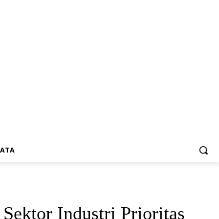
SATA
ktor Industri Prioritas