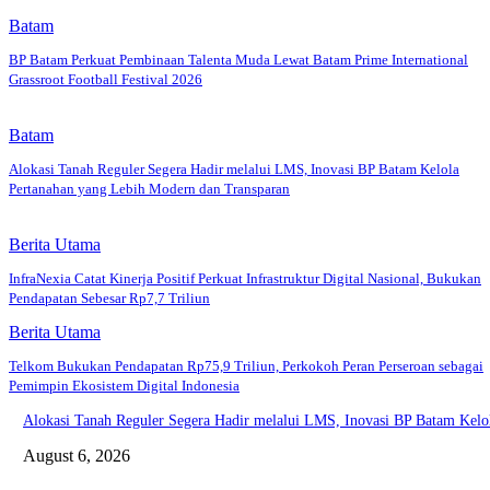
Batam
BP Batam Perkuat Pembinaan Talenta Muda Lewat Batam Prime International
Grassroot Football Festival 2026
Batam
Alokasi Tanah Reguler Segera Hadir melalui LMS, Inovasi BP Batam Kelola
Pertanahan yang Lebih Modern dan Transparan
Berita Utama
InfraNexia Catat Kinerja Positif Perkuat Infrastruktur Digital Nasional, Bukukan
Pendapatan Sebesar Rp7,7 Triliun
Berita Utama
Telkom Bukukan Pendapatan Rp75,9 Triliun, Perkokoh Peran Perseroan sebagai
Pemimpin Ekosistem Digital Indonesia
Alokasi Tanah Reguler Segera Hadir melalui LMS, Inovasi BP Batam Kelo
August 6, 2026