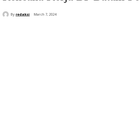
By
redaksi
March 7, 2024
Share