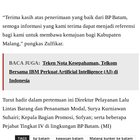
“Terima kasih atas penerimaan yang baik dari BP Batam,
semoga informasi yang kami terima dapat menjadi referensi
bagi kami untuk membawa kemajuan bagi Kabupaten
Malang,” pungkas Zulfikar.
BACA JUGA:
Teken Nota Kesepahaman, Telkom
Bersama IBM Perkuat Artificial Intelligence (AI) di
Indonesia
Turut hadir dalam pertemuan ini Direktur Pelayanan Lalu
Lintas Barang dan Penanaman Modal, Surya Kurniawan
Suhairi; Kepala Bagian Promosi, Sofyan; serta beberapa
Pejabat Tingkat IV di lingkungan BP Batam. (MI)
TAGS
bp batam
kawasan batam
Malang kunker ke batam