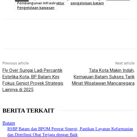
Pembangunan Infrastruktur
pengelolaan batam
Pengelolaan kawasan
Previous article
Next article
Fly Over Sungai Ladi Percantik
Tata Kota Makin Indah,
Estetika Kota, BP Batam Kini
Kemajuan Batam Sukses Tarik
Fokus Genjot Proyek Strategis
Minat Wisatawan Mancanegara
Lainnya di 2025
BERITA TERKAIT
Batam
RSBP Batam dan BPOM Pererat Sinergi, Pastikan Layanan Kefarmasian
dan Distribusi Obat Terjaga dengan Baik