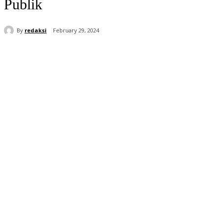
Publik
By
redaksi
February 29, 2024