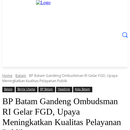
Home
Batam
BP Batam Gandeng Ombudsman RI Gelar FGD, Upaya
Meningkatkan Kualitas Pelayanan Publik
Batam
Berita Utama
BP Batam
Headline
Kota Batam
BP Batam Gandeng Ombudsman
RI Gelar FGD, Upaya
Meningkatkan Kualitas Pelayanan