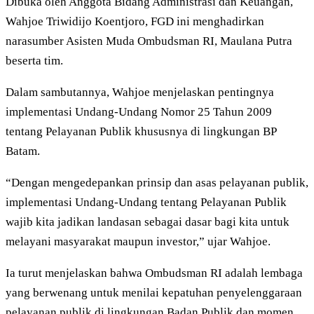
Dibuka oleh Anggota Bidang Administrasi dan Keuangan,
Wahjoe Triwidijo Koentjoro, FGD ini menghadirkan
narasumber Asisten Muda Ombudsman RI, Maulana Putra
beserta tim.
Dalam sambutannya, Wahjoe menjelaskan pentingnya
implementasi Undang-Undang Nomor 25 Tahun 2009
tentang Pelayanan Publik khususnya di lingkungan BP
Batam.
“Dengan mengedepankan prinsip dan asas pelayanan publik,
implementasi Undang-Undang tentang Pelayanan Publik
wajib kita jadikan landasan sebagai dasar bagi kita untuk
melayani masyarakat maupun investor,” ujar Wahjoe.
Ia turut menjelaskan bahwa Ombudsman RI adalah lembaga
yang berwenang untuk menilai kepatuhan penyelenggaraan
pelayanan publik di lingkungan Badan Publik dan momen