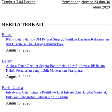
Tembus 7,04 Persen
Permendag Nomor 23 dan 36
Tahun 2023
BERITA TERKAIT
Batam
RSBP Batam dan BPOM Pererat Sinergi, Pastikan Layanan Kefarmasian
dan Distribusi Obat Terjaga dengan Baik
August 7, 2026
Batam
Alokasi Tanah Reguler Segera Hadir melalui LMS, Inovasi BP Batam
Kelola Pertanahan yang Lebih Modern dan Transparan
August 6, 2026
Berita Utama
InfraNexia Catat Kinerja Positif Perkuat Infrastruktur Digital Nasional,
Bukukan Pendapatan Sebesar Rp7,7 Triliun
August 6, 2026