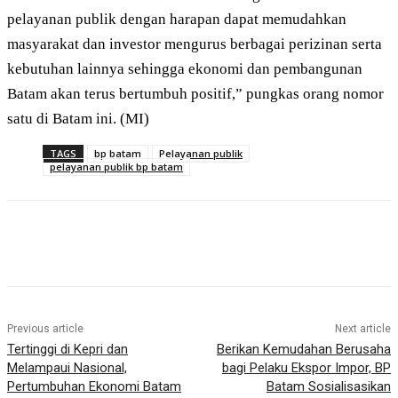
pelayanan publik dengan harapan dapat memudahkan
masyarakat dan investor mengurus berbagai perizinan serta
kebutuhan lainnya sehingga ekonomi dan pembangunan
Batam akan terus bertumbuh positif,” pungkas orang nomor
satu di Batam ini. (MI)
TAGS
bp batam
Pelayanan publik
pelayanan publik bp batam
Previous article
Next article
Tertinggi di Kepri dan
Berikan Kemudahan Berusaha
Melampaui Nasional,
bagi Pelaku Ekspor Impor, ⁠BP
Pertumbuhan Ekonomi Batam
Batam Sosialisasikan