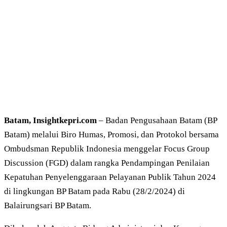
Batam, Insightkepri.com
– Badan Pengusahaan Batam (BP
Batam) melalui Biro Humas, Promosi, dan Protokol bersama
Ombudsman Republik Indonesia menggelar Focus Group
Discussion (FGD) dalam rangka Pendampingan Penilaian
Kepatuhan Penyelenggaraan Pelayanan Publik Tahun 2024
di lingkungan BP Batam pada Rabu (28/2/2024) di
Balairungsari BP Batam.