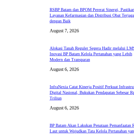
RSBP Batam dan BPOM Pererat Sinergi, Pastika
Layanan Kefarmasian dan Distribusi Obat Terjag
dengan Baik
August 7, 2026
Alokasi Tanah Reguler Segera Hadir melalui LM
Inovasi BP Batam Kelola Pertanahan yang Lebih
Modern dan Transparan
August 6, 2026
InfraNexia Catat Kinerja Positif Perkuat Infrastru
Digital Nasional, Bukukan Pendapatan Sebesar R
Triliun
August 6, 2026
BP Batam Akan Lakukan Penataan Pemanfaatan 
Laut untuk Wujudkan Tata Kelola Pertanahan ya