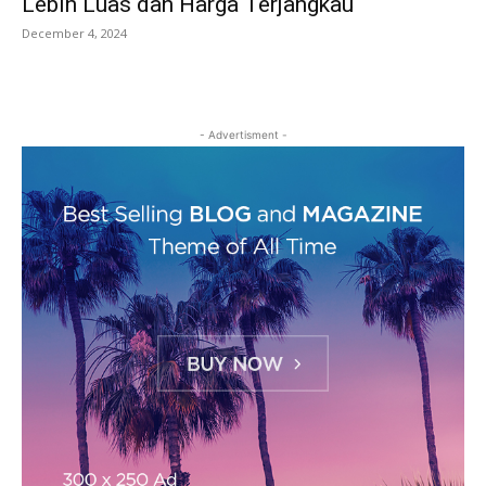
Lebih Luas dan Harga Terjangkau
December 4, 2024
- Advertisment -