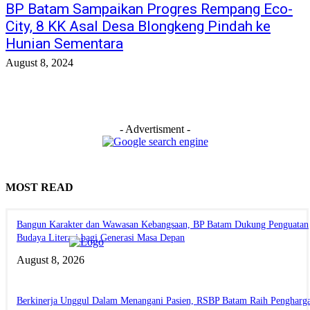
BP Batam Sampaikan Progres Rempang Eco-
City, 8 KK Asal Desa Blongkeng Pindah ke
Hunian Sementara
August 8, 2024
- Advertisment -
MOST READ
Bangun Karakter dan Wawasan Kebangsaan, BP Batam Dukung Penguatan
Budaya Literasi bagi Generasi Masa Depan
August 8, 2026
Berkinerja Unggul Dalam Menangani Pasien, RSBP Batam Raih Pengharg