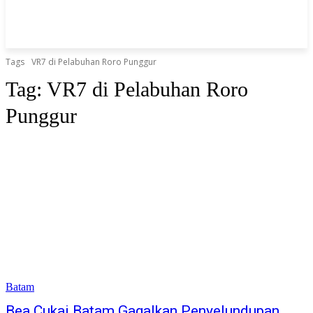
Tags
VR7 di Pelabuhan Roro Punggur
Tag:
VR7 di Pelabuhan Roro
Punggur
Batam
Bea Cukai Batam Gagalkan Penyelundupan