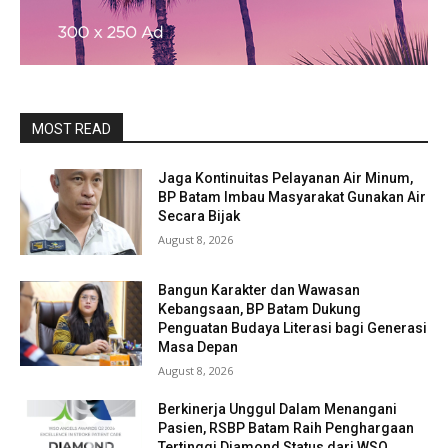
MOST READ
Jaga Kontinuitas Pelayanan Air Minum,
BP Batam Imbau Masyarakat Gunakan Air
Secara Bijak
August 8, 2026
Bangun Karakter dan Wawasan
Kebangsaan, BP Batam Dukung
Penguatan Budaya Literasi bagi Generasi
Masa Depan
August 8, 2026
Berkinerja Unggul Dalam Menangani
Pasien, RSBP Batam Raih Penghargaan
Tertinggi Diamond Status dari WSO