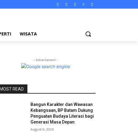
PERTI
WISATA
- Advertisment -
MOST READ
Bangun Karakter dan Wawasan
Kebangsaan, BP Batam Dukung
Penguatan Budaya Literasi bagi
Generasi Masa Depan
August 8, 2026