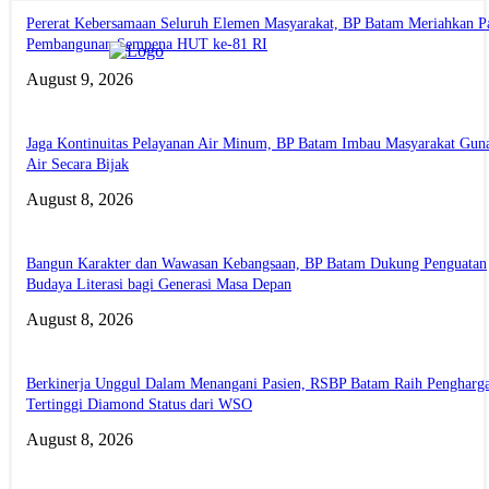
Pererat Kebersamaan Seluruh Elemen Masyarakat, BP Batam Meriahkan P
Pembangunan Sempena HUT ke-81 RI
August 9, 2026
Jaga Kontinuitas Pelayanan Air Minum, BP Batam Imbau Masyarakat Gun
Air Secara Bijak
August 8, 2026
Bangun Karakter dan Wawasan Kebangsaan, BP Batam Dukung Penguatan
Budaya Literasi bagi Generasi Masa Depan
August 8, 2026
Berkinerja Unggul Dalam Menangani Pasien, RSBP Batam Raih Pengharg
Tertinggi Diamond Status dari WSO
August 8, 2026
ABOUT US