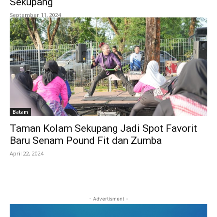
Sekupang
September 11, 2024
Batam
Taman Kolam Sekupang Jadi Spot Favorit
Baru Senam Pound Fit dan Zumba
April 22, 2024
- Advertisment -