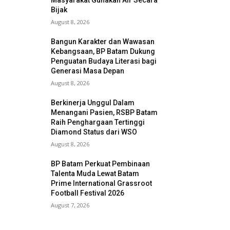
Masyarakat Gunakan Air Secara
Bijak
August 8, 2026
Bangun Karakter dan Wawasan
Kebangsaan, BP Batam Dukung
Penguatan Budaya Literasi bagi
Generasi Masa Depan
August 8, 2026
Berkinerja Unggul Dalam
Menangani Pasien, RSBP Batam
Raih Penghargaan Tertinggi
Diamond Status dari WSO
August 8, 2026
BP Batam Perkuat Pembinaan
Talenta Muda Lewat Batam
Prime International Grassroot
Football Festival 2026
August 7, 2026