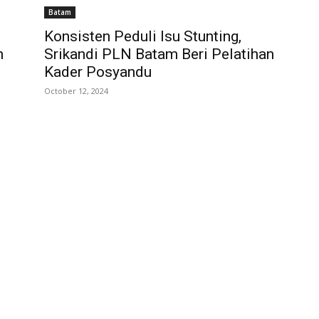
Batam
Konsisten Peduli Isu Stunting,
n
Srikandi PLN Batam Beri Pelatihan
Kader Posyandu
October 12, 2024