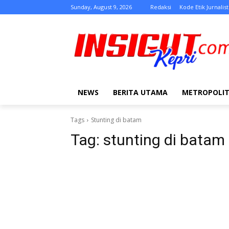
Sunday, August 9, 2026
Redaksi
Kode Etik Jurnalist
NEWS
BERITA UTAMA
METROPOLI
Tags
Stunting di batam
Tag:
stunting di batam