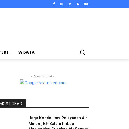
PERTI
WISATA
- Advertisment -
MOST READ
Jaga Kontinuitas Pelayanan Air
Minum, BP Batam Imbau