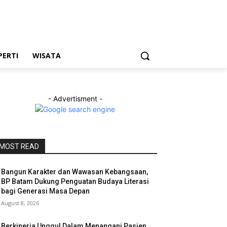
PERTI
WISATA
- Advertisment -
MOST READ
Bangun Karakter dan Wawasan Kebangsaan,
BP Batam Dukung Penguatan Budaya Literasi
bagi Generasi Masa Depan
August 8, 2026
Berkinerja Unggul Dalam Menangani Pasien,