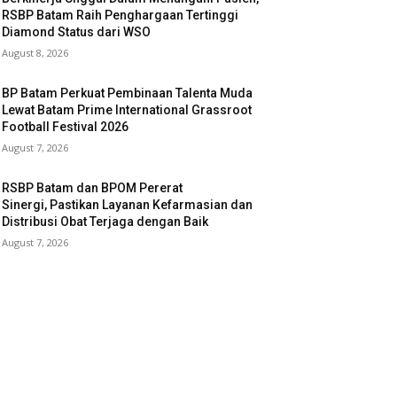
RSBP Batam Raih Penghargaan Tertinggi
Diamond Status dari WSO
August 8, 2026
BP Batam Perkuat Pembinaan Talenta Muda
Lewat Batam Prime International Grassroot
Football Festival 2026
August 7, 2026
RSBP Batam dan BPOM Pererat
Sinergi, Pastikan Layanan Kefarmasian dan
Distribusi Obat Terjaga dengan Baik
August 7, 2026
OLLOW US