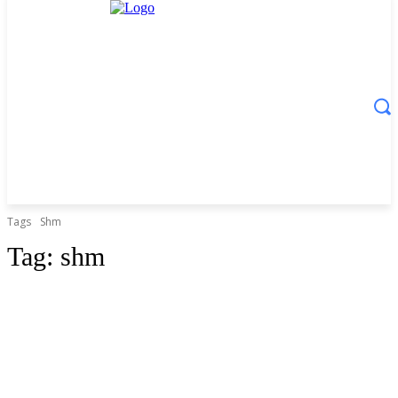
Tags
Shm
Tag:
shm