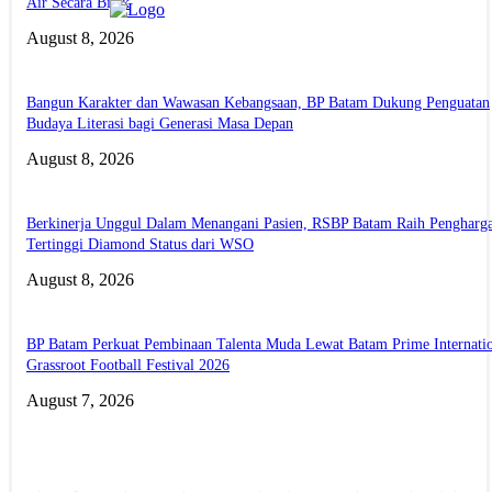
Air Secara Bijak
August 8, 2026
Bangun Karakter dan Wawasan Kebangsaan, BP Batam Dukung Penguatan
Budaya Literasi bagi Generasi Masa Depan
August 8, 2026
Berkinerja Unggul Dalam Menangani Pasien, RSBP Batam Raih Pengharg
Tertinggi Diamond Status dari WSO
August 8, 2026
BP Batam Perkuat Pembinaan Talenta Muda Lewat Batam Prime Internati
Grassroot Football Festival 2026
August 7, 2026
ABOUT US