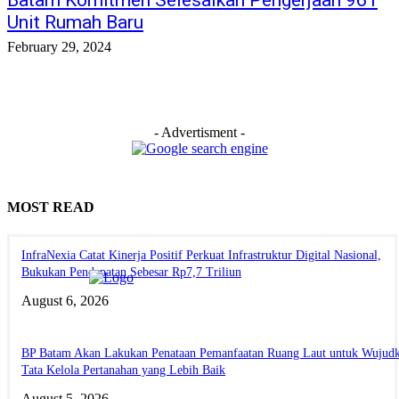
Batam Komitmen Selesaikan Pengerjaan 961
Unit Rumah Baru
February 29, 2024
- Advertisment -
MOST READ
InfraNexia Catat Kinerja Positif Perkuat Infrastruktur Digital Nasional,
Bukukan Pendapatan Sebesar Rp7,7 Triliun
August 6, 2026
BP Batam Akan Lakukan Penataan Pemanfaatan Ruang Laut untuk Wujud
Tata Kelola Pertanahan yang Lebih Baik
August 5, 2026