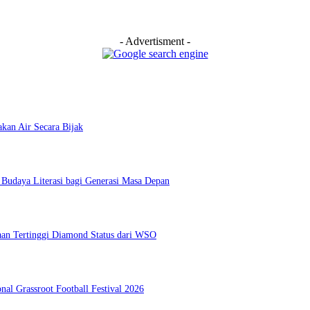
- Advertisment -
kan Air Secara Bijak
udaya Literasi bagi Generasi Masa Depan
an Tertinggi Diamond Status dari WSO
al Grassroot Football Festival 2026