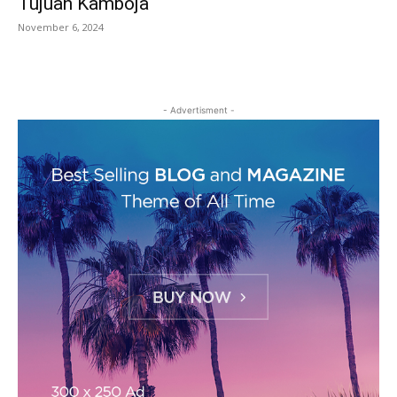
Tujuan Kamboja
November 6, 2024
- Advertisment -