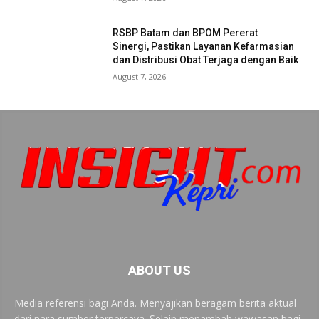
RSBP Batam dan BPOM Pererat
Sinergi, Pastikan Layanan Kefarmasian
dan Distribusi Obat Terjaga dengan Baik
August 7, 2026
ABOUT US
Media referensi bagi Anda. Menyajikan beragam berita aktual
dari nara sumber terpercaya. Selain menambah wawasan bagi