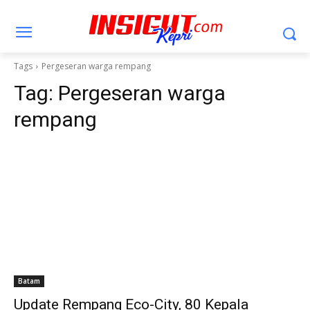
Tags
Pergeseran warga rempang
Tag:
Pergeseran warga
rempang
Batam
Update Rempang Eco-City, 80 Kepala