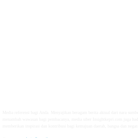
ABOUT US
Media referensi bagi Anda. Menyajikan beragam berita aktual dari nara sumbe
menambah wawasan bagi pembacanya, media siber Insightkepri.com juga had
memberikan inspirasi dan kontribusi bagi kemajuan daerah, bangsa dan negar