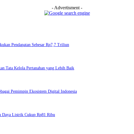
- Advertisment -
Bukukan Pendapatan Sebesar Rp7,7 Triliun
n Tata Kelola Pertanahan yang Lebih Baik
bagai Pemimpin Ekosistem Digital Indonesia
Daya Listrik Cukup Rp81 Ribu