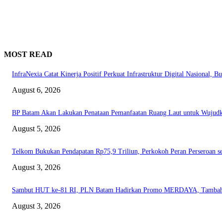
MOST READ
InfraNexia Catat Kinerja Positif Perkuat Infrastruktur Digital Nasional, 
August 6, 2026
BP Batam Akan Lakukan Penataan Pemanfaatan Ruang Laut untuk Wujudka
August 5, 2026
Telkom Bukukan Pendapatan Rp75,9 Triliun, Perkokoh Peran Perseroan se
August 3, 2026
Sambut HUT ke-81 RI, PLN Batam Hadirkan Promo MERDAYA, Tambah 
August 3, 2026