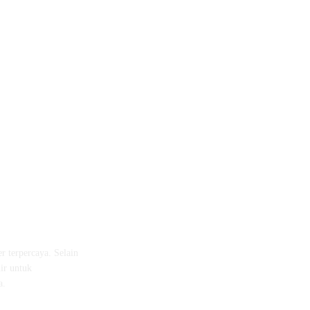
r terpercaya. Selain
ir untuk
a.