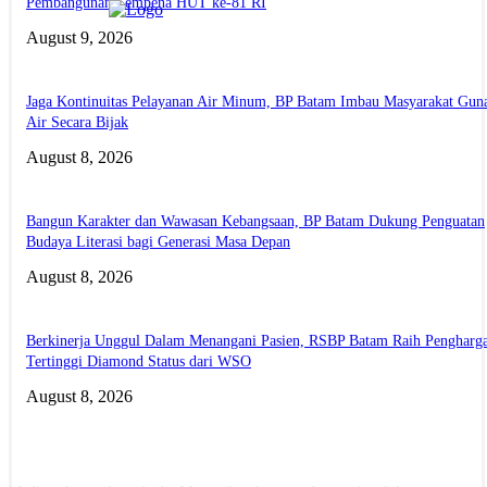
Pembangunan Sempena HUT ke-81 RI
August 9, 2026
Jaga Kontinuitas Pelayanan Air Minum, BP Batam Imbau Masyarakat Gun
Air Secara Bijak
August 8, 2026
Bangun Karakter dan Wawasan Kebangsaan, BP Batam Dukung Penguatan
Budaya Literasi bagi Generasi Masa Depan
August 8, 2026
Berkinerja Unggul Dalam Menangani Pasien, RSBP Batam Raih Pengharg
Tertinggi Diamond Status dari WSO
August 8, 2026
ABOUT US