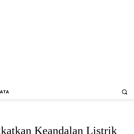
SATA
katkan Keandalan Listrik