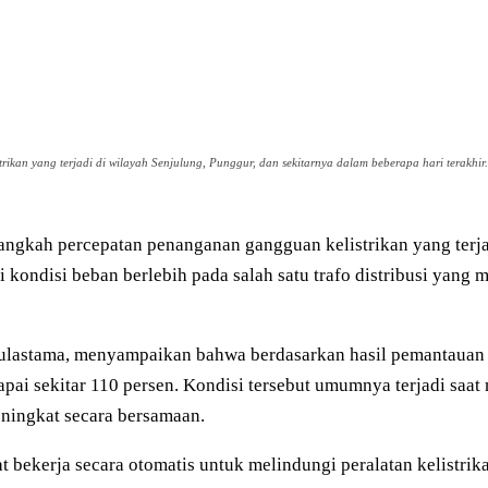
an yang terjadi di wilayah Senjulung, Punggur, dan sekitarnya dalam beberapa hari terakhir.
ngkah percepatan penanganan gangguan kelistrikan yang terjad
i kondisi beban berlebih pada salah satu trafo distribusi yan
astama, menyampaikan bahwa berdasarkan hasil pemantauan pe
ai sekitar 110 persen. Kondisi tersebut umumnya terjadi saa
eningkat secara bersamaan.
bekerja secara otomatis untuk melindungi peralatan kelistrik