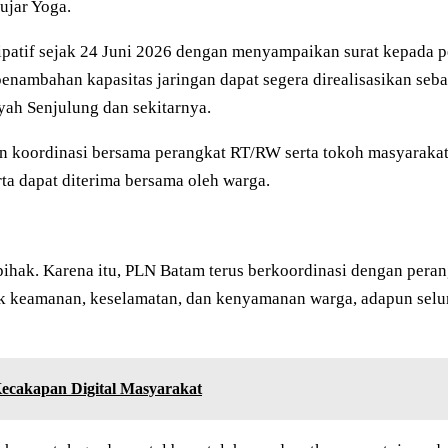
 ujar Yoga.
patif sejak 24 Juni 2026 dengan menyampaikan surat kepada p
nambahan kapasitas jaringan dapat segera direalisasikan seba
yah Senjulung dan sekitarnya.
 koordinasi bersama perangkat RT/RW serta tokoh masyarakat
ta dapat diterima bersama oleh warga.
ak. Karena itu, PLN Batam terus berkoordinasi dengan perangk
pek keamanan, keselamatan, dan kenyamanan warga, adapun sel
ecakapan Digital Masyarakat