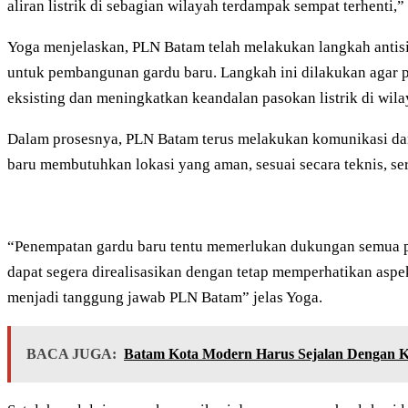
aliran listrik di sebagian wilayah terdampak sempat terhenti,”
Yoga menjelaskan, PLN Batam telah melakukan langkah antisi
untuk pembangunan gardu baru. Langkah ini dilakukan agar pe
eksisting dan meningkatkan keandalan pasokan listrik di wila
Dalam prosesnya, PLN Batam terus melakukan komunikasi dan
baru membutuhkan lokasi yang aman, sesuai secara teknis, ser
“Penempatan gardu baru tentu memerlukan dukungan semua pih
dapat segera direalisasikan dengan tetap memperhatikan as
menjadi tanggung jawab PLN Batam” jelas Yoga.
BACA JUGA:
Batam Kota Modern Harus Sejalan Dengan K