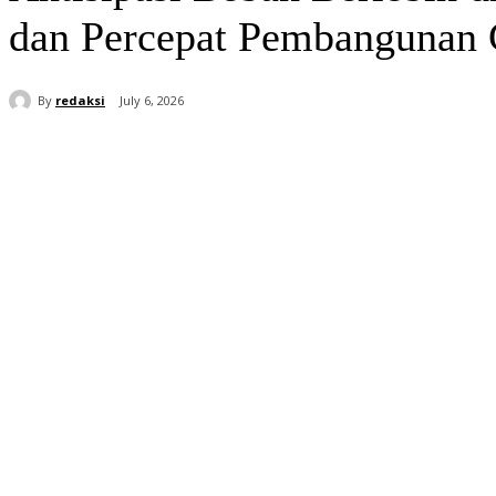
dan Percepat Pembangunan 
By
redaksi
July 6, 2026
Share