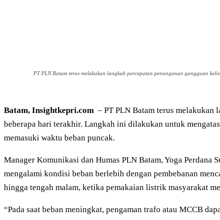
PT PLN Batam terus melakukan langkah percepatan penanganan gangguan kelistrik
Batam, Insightkepri.com
– PT PLN Batam terus melakukan la
beberapa hari terakhir. Langkah ini dilakukan untuk mengatas
memasuki waktu beban puncak.
Manager Komunikasi dan Humas PLN Batam, Yoga Perdana Sul
mengalami kondisi beban berlebih dengan pembebanan mencap
hingga tengah malam, ketika pemakaian listrik masyarakat m
“Pada saat beban meningkat, pengaman trafo atau MCCB dapat 