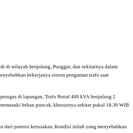
i di wilayah Senjulung, Punggur, dan sekitarnya dalam
g menyebabkan bekerjanya sistem pengaman trafo saat
tugas di lapangan, Trafo Portal 400 kVA Senjulung 2
t memasuki beban puncak, khususnya sekitar pukul 18.30 WIB
an dari potensi kerusakan. Kondisi inilah yang menyebabkan