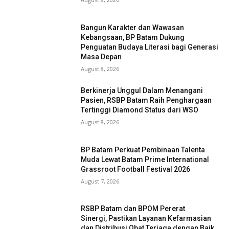
Bangun Karakter dan Wawasan
Kebangsaan, BP Batam Dukung
Penguatan Budaya Literasi bagi Generasi
Masa Depan
August 8, 2026
Berkinerja Unggul Dalam Menangani
Pasien, RSBP Batam Raih Penghargaan
Tertinggi Diamond Status dari WSO
August 8, 2026
BP Batam Perkuat Pembinaan Talenta
Muda Lewat Batam Prime International
Grassroot Football Festival 2026
August 7, 2026
RSBP Batam dan BPOM Pererat
Sinergi, Pastikan Layanan Kefarmasian
dan Distribusi Obat Terjaga dengan Baik