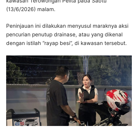
kawasan Terowongan Pelita pada Sabtu
(13/6/2026) malam.
Peninjauan ini dilakukan menyusul maraknya aksi
pencurian penutup drainase, atau yang dikenal
dengan istilah “rayap besi”, di kawasan tersebut.