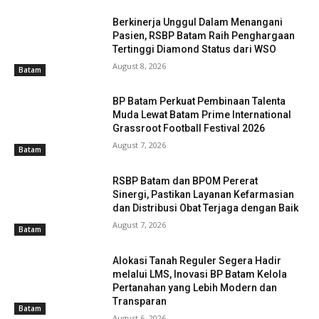
Berkinerja Unggul Dalam Menangani
Pasien, RSBP Batam Raih Penghargaan
Tertinggi Diamond Status dari WSO
August 8, 2026
Batam
BP Batam Perkuat Pembinaan Talenta
Muda Lewat Batam Prime International
Grassroot Football Festival 2026
August 7, 2026
Batam
RSBP Batam dan BPOM Pererat
Sinergi, Pastikan Layanan Kefarmasian
dan Distribusi Obat Terjaga dengan Baik
August 7, 2026
Batam
Alokasi Tanah Reguler Segera Hadir
melalui LMS, Inovasi BP Batam Kelola
Pertanahan yang Lebih Modern dan
Transparan
Batam
August 6, 2026