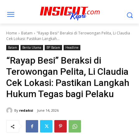
Home
Batam
"Rayap Besi" Beraksi di Terowongan Pelita, Li Claudia
Cek Lokasi: Pastikan Langkah...
Batam
Berita Utama
BP Batam
Headline
“Rayap Besi” Beraksi di
Terowongan Pelita, Li Claudia
Cek Lokasi: Pastikan Langkah
Hukum Tegas bagi Pelaku
By
redaksi
June 14, 2026