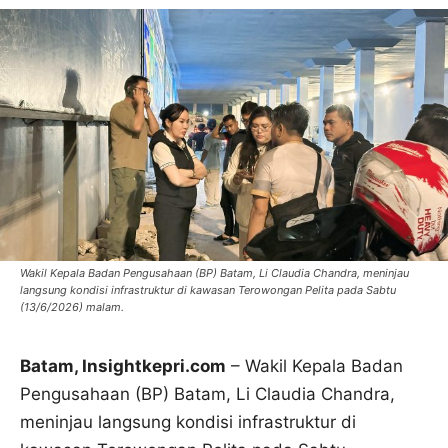
Wakil Kepala Badan Pengusahaan (BP) Batam, Li Claudia Chandra, meninjau
langsung kondisi infrastruktur di kawasan Terowongan Pelita pada Sabtu
(13/6/2026) malam.
Batam, Insightkepri.com
– Wakil Kepala Badan
Pengusahaan (BP) Batam, Li Claudia Chandra,
meninjau langsung kondisi infrastruktur di