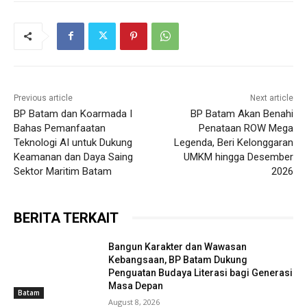
Previous article
Next article
BP Batam dan Koarmada I
BP Batam Akan Benahi
Bahas Pemanfaatan
Penataan ROW Mega
Teknologi AI untuk Dukung
Legenda, Beri Kelonggaran
Keamanan dan Daya Saing
UMKM hingga Desember
Sektor Maritim Batam
2026
BERITA TERKAIT
Bangun Karakter dan Wawasan
Kebangsaan, BP Batam Dukung
Penguatan Budaya Literasi bagi Generasi
Masa Depan
Batam
August 8, 2026