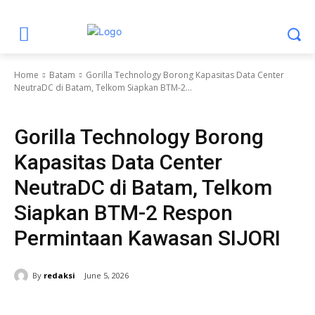
Home
Batam
Gorilla Technology Borong Kapasitas Data Center
NeutraDC di Batam, Telkom Siapkan BTM-2...
Batam
Berita Utama
Business
Ekonomi
Ekonomi dan Bisnis
Gorilla Technology Borong
Kapasitas Data Center
NeutraDC di Batam, Telkom
Siapkan BTM-2 Respon
Permintaan Kawasan SIJORI
By
redaksi
June 5, 2026