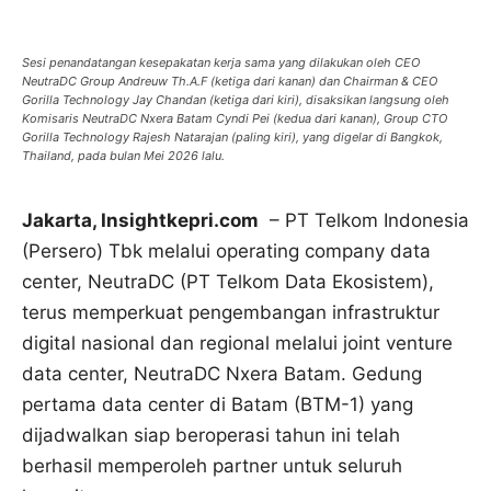
Sesi penandatangan kesepakatan kerja sama yang dilakukan oleh CEO
NeutraDC Group Andreuw Th.A.F (ketiga dari kanan) dan Chairman & CEO
Gorilla Technology Jay Chandan (ketiga dari kiri), disaksikan langsung oleh
Komisaris NeutraDC Nxera Batam Cyndi Pei (kedua dari kanan), Group CTO
Gorilla Technology Rajesh Natarajan (paling kiri), yang digelar di Bangkok,
Thailand, pada bulan Mei 2026 lalu.
Jakarta, Insightkepri.com
– PT Telkom Indonesia
(Persero) Tbk melalui operating company data
center, NeutraDC (PT Telkom Data Ekosistem),
terus memperkuat pengembangan infrastruktur
digital nasional dan regional melalui joint venture
data center, NeutraDC Nxera Batam. Gedung
pertama data center di Batam (BTM-1) yang
dijadwalkan siap beroperasi tahun ini telah
berhasil memperoleh partner untuk seluruh