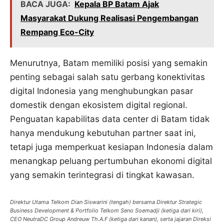
BACA JUGA:
Kepala BP Batam Ajak
Masyarakat Dukung Realisasi Pengembangan
Rempang Eco-City
Menurutnya, Batam memiliki posisi yang semakin
penting sebagai salah satu gerbang konektivitas
digital Indonesia yang menghubungkan pasar
domestik dengan ekosistem digital regional.
Penguatan kapabilitas data center di Batam tidak
hanya mendukung kebutuhan partner saat ini,
tetapi juga memperkuat kesiapan Indonesia dalam
menangkap peluang pertumbuhan ekonomi digital
yang semakin terintegrasi di tingkat kawasan.
Direktur Utama Telkom Dian Siswarini (tengah) bersama Direktur Strategic
Business Development & Portfolio Telkom Seno Soemadji (ketiga dari kiri),
CEO NeutraDC Group Andreuw Th.A.F (ketiga dari kanan), serta jajaran Direksi