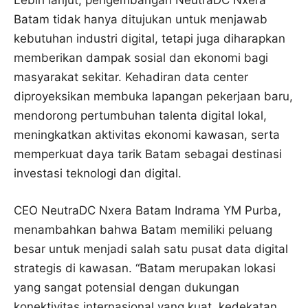
Lebih lanjut, pengembangan NeutraDC Nxera
Batam tidak hanya ditujukan untuk menjawab
kebutuhan industri digital, tetapi juga diharapkan
memberikan dampak sosial dan ekonomi bagi
masyarakat sekitar. Kehadiran data center
diproyeksikan membuka lapangan pekerjaan baru,
mendorong pertumbuhan talenta digital lokal,
meningkatkan aktivitas ekonomi kawasan, serta
memperkuat daya tarik Batam sebagai destinasi
investasi teknologi dan digital.
CEO NeutraDC Nxera Batam Indrama YM Purba,
menambahkan bahwa Batam memiliki peluang
besar untuk menjadi salah satu pusat data digital
strategis di kawasan. “Batam merupakan lokasi
yang sangat potensial dengan dukungan
konektivitas internasional yang kuat, kedekatan