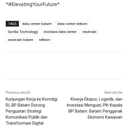
*#ElevatingYourFuture*
TAGS
data center batam
data center telkom
Gorilla Technology
investasi data center
neutradc
neutradc batam
telkom
Previous article
Next article
Kunjungan Kerja ke Komdigi
Kinerja Ekspor, Logistik, dan
RI, BP Batam Dorong
Investasi Menguat, Plh Kepala
Penguatan Strategi
BP Batam: Batam Penggerak
Komunikasi Publik dan
Ekonomi Kawasan
Transformasi Digital