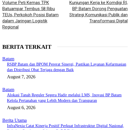
Volume Peti Kemas TPK
Kunjungan Kerja ke Komdigi RI,
Batuampar Tembus 58 Ribu
BP Batam Dorong Penguatan
TEUs, Perkokoh Posisi Batam
Strategi Komunikasi Publik dan
dalam Jaringan Logistik
Transformasi Digital
Regional
BERITA TERKAIT
Batam
RSBP Batam dan BPOM Pererat Sinergi, Pastikan Layanan Kefarmasian
dan Distribusi Obat Terjaga dengan Baik
August 7, 2026
Batam
Alokasi Tanah Reguler Segera Hadir melalui LMS, Inovasi BP Batam
Kelola Pertanahan yang Lebih Modern dan Transparan
August 6, 2026
Berita Utama
InfraNexia Catat Kinerja Positif Perkuat Infrastruktur Digital Nasional,