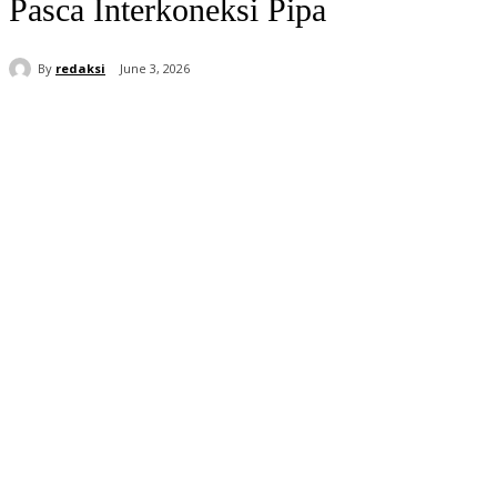
Pasca Interkoneksi Pipa
By
redaksi
June 3, 2026