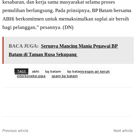
kesabaran, dan kerja sama masyarakat selama proses
pemulihan berlangsung. Pada prinsipnya, BP Batam bersama
ABHi berkomitmen untuk memaksimalkan suplai air bersih
bagi pelanggan,” pesannya. (DN)
BACA JUGA:
Serunya Mancing Mania Pegawai BP
Batam di Taman Rusa Sekupang
TAGS
abhi
bp batam
bp batamrespin air keruh
interkoneksi pipa
spam bp batam
Previous article
Next article