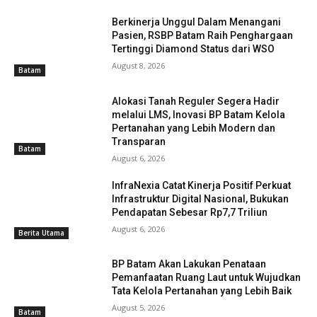
Berkinerja Unggul Dalam Menangani
Pasien, RSBP Batam Raih Penghargaan
Tertinggi Diamond Status dari WSO
August 8, 2026
Batam
Alokasi Tanah Reguler Segera Hadir
melalui LMS, Inovasi BP Batam Kelola
Pertanahan yang Lebih Modern dan
Transparan
Batam
August 6, 2026
InfraNexia Catat Kinerja Positif Perkuat
Infrastruktur Digital Nasional, Bukukan
Pendapatan Sebesar Rp7,7 Triliun
August 6, 2026
Berita Utama
BP Batam Akan Lakukan Penataan
Pemanfaatan Ruang Laut untuk Wujudkan
Tata Kelola Pertanahan yang Lebih Baik
August 5, 2026
Batam