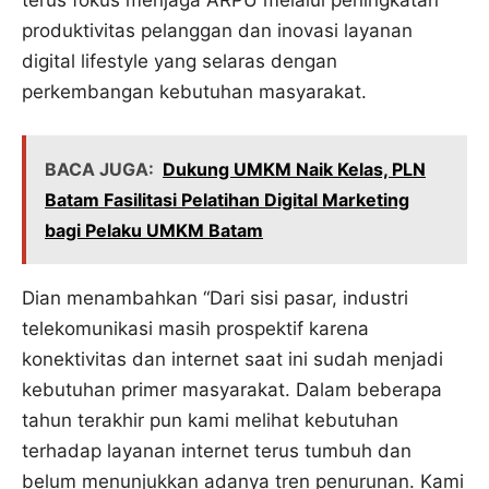
terus fokus menjaga ARPU melalui peningkatan
produktivitas pelanggan dan inovasi layanan
digital lifestyle yang selaras dengan
perkembangan kebutuhan masyarakat.
BACA JUGA:
Dukung UMKM Naik Kelas, PLN
Batam Fasilitasi Pelatihan Digital Marketing
bagi Pelaku UMKM Batam
Dian menambahkan “Dari sisi pasar, industri
telekomunikasi masih prospektif karena
konektivitas dan internet saat ini sudah menjadi
kebutuhan primer masyarakat. Dalam beberapa
tahun terakhir pun kami melihat kebutuhan
terhadap layanan internet terus tumbuh dan
belum menunjukkan adanya tren penurunan. Kami