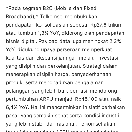
*Pada segmen B2C (Mobile dan Fixed
Broadband),* Telkomsel membukukan
pendapatan konsolidasian sebesar Rp27,6 triliun
atau tumbuh 1,3% YoY, didorong oleh pendapatan
bisnis digital. Payload data juga meningkat 2,3%
YoY, didukung upaya perseroan memperkuat
kualitas dan ekspansi jaringan melalui investasi
yang disiplin dan berkelanjutan. Strategi dalam
menerapkan disiplin harga, penyederhanaan
produk, serta menghadirkan pengalaman
pelanggan yang lebih baik berhasil mendorong
pertumbuhan ARPU menjadi Rp45.100 atau naik
6,4% YoY. Hal ini mencerminkan inisiatif perbaikan
pasar yang semakin sehat serta kondisi industri
yang lebih stabil dan rasional. Telkomsel akan