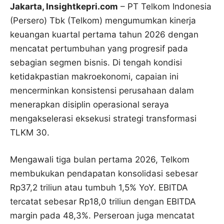
Jakarta, Insightkepri.com
– PT Telkom Indonesia
(Persero) Tbk (Telkom) mengumumkan kinerja
keuangan kuartal pertama tahun 2026 dengan
mencatat pertumbuhan yang progresif pada
sebagian segmen bisnis. Di tengah kondisi
ketidakpastian makroekonomi, capaian ini
mencerminkan konsistensi perusahaan dalam
menerapkan disiplin operasional seraya
mengakselerasi eksekusi strategi transformasi
TLKM 30.
Mengawali tiga bulan pertama 2026, Telkom
membukukan pendapatan konsolidasi sebesar
Rp37,2 triliun atau tumbuh 1,5% YoY. EBITDA
tercatat sebesar Rp18,0 triliun dengan EBITDA
margin pada 48,3%. Perseroan juga mencatat