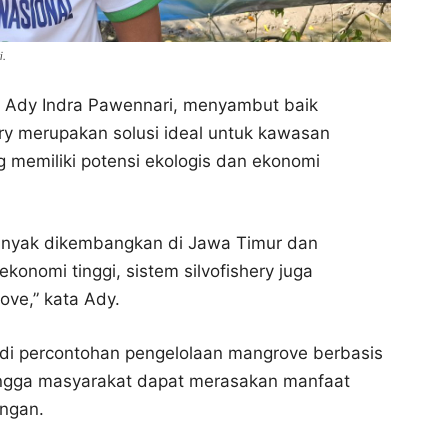
i.
, Ady Indra Pawennari, menyambut baik
hery merupakan solusi ideal untuk kawasan
g memiliki potensi ekologis dan ekonomi
banyak dikembangkan di Jawa Timur dan
 ekonomi tinggi, sistem silvofishery juga
ve,” kata Ady.
adi percontohan pengelolaan mangrove berbasis
hingga masyarakat dapat merasakan manfaat
ungan.