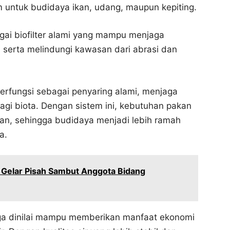
m untuk budidaya ikan, udang, maupun kepiting.
ai biofilter alami yang mampu menjaga
, serta melindungi kawasan dari abrasi dan
berfungsi sebagai penyaring alami, menjaga
bagi biota. Dengan sistem ini, kebutuhan pakan
an, sehingga budidaya menjadi lebih ramah
a.
m Gelar Pisah Sambut Anggota Bidang
juga dinilai mampu memberikan manfaat ekonomi