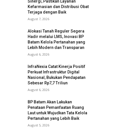
Sinergi, Pastikan Layanan
Kefarmasian dan Distribusi Obat
Terjaga dengan Baik
August 7, 2026
Alokasi Tanah Reguler Segera
Hadir melalui LMS, Inovasi BP
Batam Kelola Pertanahan yang
Lebih Modern dan Transparan
August 6, 2026
InfraNexia Catat Kinerja Positif
Perkuat Infrastruktur Digital
Nasional, Bukukan Pendapatan
Sebesar Rp7,7 Triliun
August 6, 2026
BP Batam Akan Lakukan
Penataan Pemanfaatan Ruang
Laut untuk Wujudkan Tata Kelola
Pertanahan yang Lebih Baik
August 5, 2026