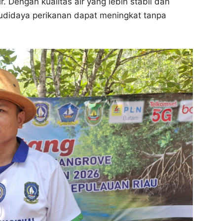
. Dengan kualitas air yang lebih stabil dan
budidaya perikanan dapat meningkat tanpa