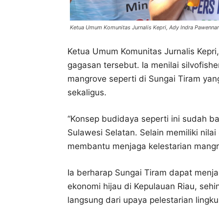
Ketua Umum Komunitas Jurnalis Kepri, Ady Indra Pawennar
Ketua Umum Komunitas Jurnalis Kepri
gagasan tersebut. Ia menilai silvofis
mangrove seperti di Sungai Tiram yan
sekaligus.
“Konsep budidaya seperti ini sudah 
Sulawesi Selatan. Selain memiliki nilai
membantu menjaga kelestarian mangro
Ia berharap Sungai Tiram dapat menj
ekonomi hijau di Kepulauan Riau, se
langsung dari upaya pelestarian lingk