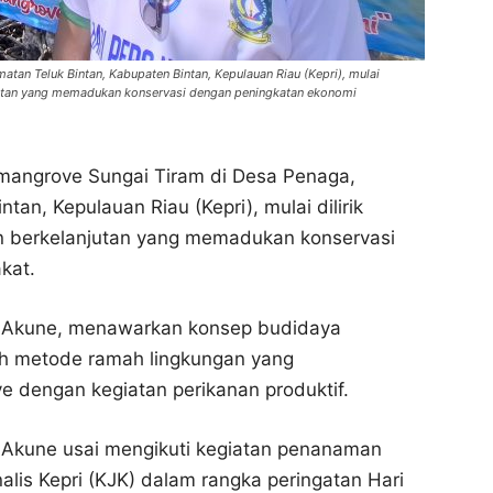
an Teluk Bintan, Kabupaten Bintan, Kepulauan Riau (Kepri), mulai
njutan yang memadukan konservasi dengan peningkatan ekonomi
angrove Sungai Tiram di Desa Penaga,
an, Kepulauan Riau (Kepri), mulai dilirik
n berkelanjutan yang memadukan konservasi
kat.
o Akune, menawarkan konsep budidaya
uah metode ramah lingkungan yang
e dengan kegiatan perikanan produktif.
 Akune usai mengikuti kegiatan penanaman
lis Kepri (KJK) dalam rangka peringatan Hari