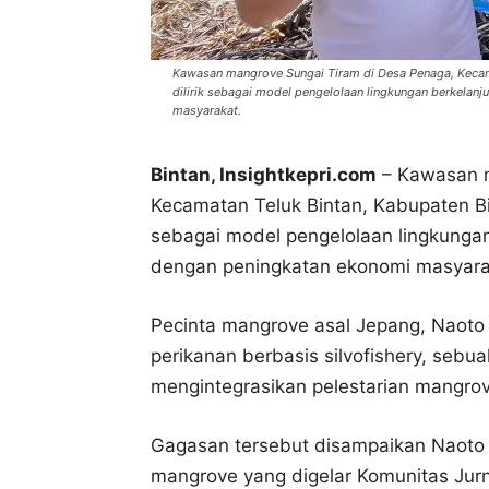
Kawasan mangrove Sungai Tiram di Desa Penaga, Kecamat
dilirik sebagai model pengelolaan lingkungan berkela
masyarakat.
Bintan, Insightkepri.com
– Kawasan m
Kecamatan Teluk Bintan, Kabupaten Bint
sebagai model pengelolaan lingkunga
dengan peningkatan ekonomi masyara
Pecinta mangrove asal Jepang, Naot
perikanan berbasis silvofishery, seb
mengintegrasikan pelestarian mangrov
Gagasan tersebut disampaikan Naoto
mangrove yang digelar Komunitas Jurna