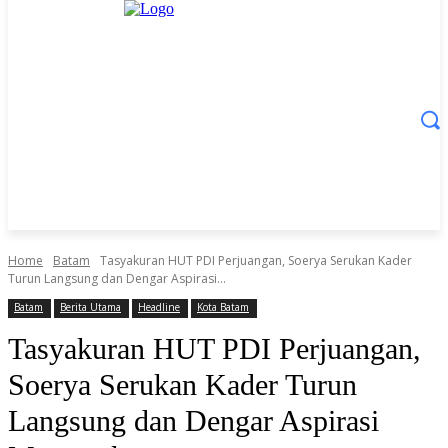
Home
Batam
Tasyakuran HUT PDI Perjuangan, Soerya Serukan Kader
Turun Langsung dan Dengar Aspirasi...
Batam
Berita Utama
Headline
Kota Batam
Tasyakuran HUT PDI Perjuangan,
Soerya Serukan Kader Turun
Langsung dan Dengar Aspirasi