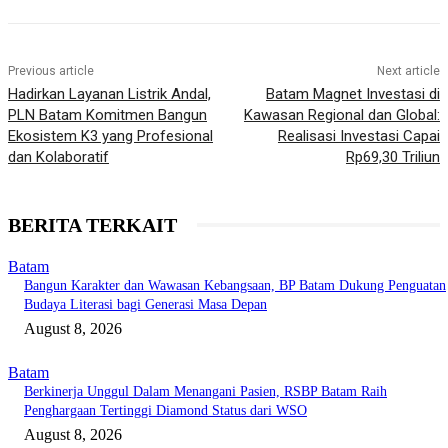
Previous article
Next article
Hadirkan Layanan Listrik Andal,
Batam Magnet Investasi di
PLN Batam Komitmen Bangun
Kawasan Regional dan Global:
Ekosistem K3 yang Profesional
Realisasi Investasi Capai
dan Kolaboratif
Rp69,30 Triliun
BERITA TERKAIT
Batam
Bangun Karakter dan Wawasan Kebangsaan, BP Batam Dukung Penguatan
Budaya Literasi bagi Generasi Masa Depan
August 8, 2026
Batam
Berkinerja Unggul Dalam Menangani Pasien, RSBP Batam Raih
Penghargaan Tertinggi Diamond Status dari WSO
August 8, 2026