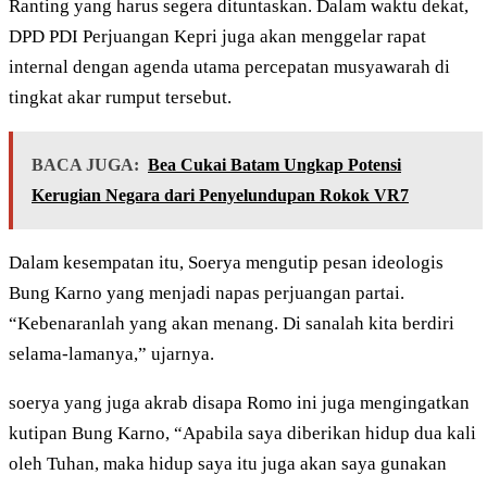
Ranting yang harus segera dituntaskan. Dalam waktu dekat,
DPD PDI Perjuangan Kepri juga akan menggelar rapat
internal dengan agenda utama percepatan musyawarah di
tingkat akar rumput tersebut.
BACA JUGA:
Bea Cukai Batam Ungkap Potensi
Kerugian Negara dari Penyelundupan Rokok VR7
Dalam kesempatan itu, Soerya mengutip pesan ideologis
Bung Karno yang menjadi napas perjuangan partai.
“Kebenaranlah yang akan menang. Di sanalah kita berdiri
selama-lamanya,” ujarnya.
soerya yang juga akrab disapa Romo ini juga mengingatkan
kutipan Bung Karno, “Apabila saya diberikan hidup dua kali
oleh Tuhan, maka hidup saya itu juga akan saya gunakan