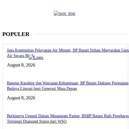
POPULER
Jaga Kontinuitas Pelayanan Air Minum, BP Batam Imbau Masyarakat Gun
Air Secara Bijak
August 8, 2026
Bangun Karakter dan Wawasan Kebangsaan, BP Batam Dukung Penguatan
Budaya Literasi bagi Generasi Masa Depan
August 8, 2026
Berkinerja Unggul Dalam Menangani Pasien, RSBP Batam Raih Pengharg
Tertinggi Diamond Status dari WSO