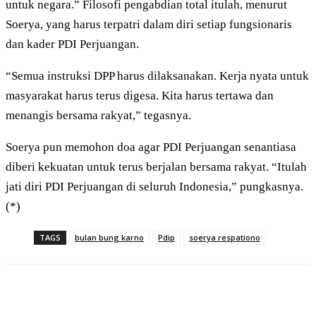
untuk negara.” Filosofi pengabdian total itulah, menurut
Soerya, yang harus terpatri dalam diri setiap fungsionaris
dan kader PDI Perjuangan.
“Semua instruksi DPP harus dilaksanakan. Kerja nyata untuk
masyarakat harus terus digesa. Kita harus tertawa dan
menangis bersama rakyat,” tegasnya.
Soerya pun memohon doa agar PDI Perjuangan senantiasa
diberi kekuatan untuk terus berjalan bersama rakyat. “Itulah
jati diri PDI Perjuangan di seluruh Indonesia,” pungkasnya.
(*)
TAGS
bulan bung karno
Pdip
soerya respationo