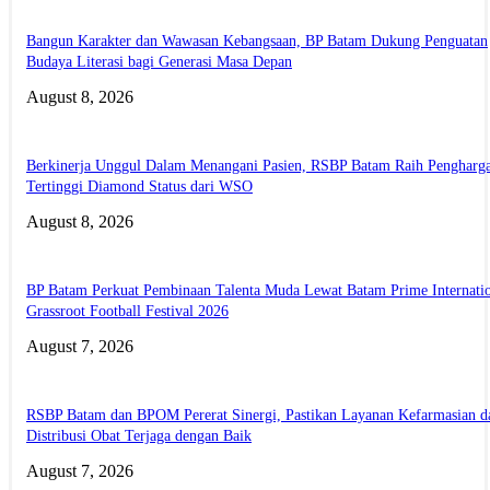
Bangun Karakter dan Wawasan Kebangsaan, BP Batam Dukung Penguatan
Budaya Literasi bagi Generasi Masa Depan
August 8, 2026
Berkinerja Unggul Dalam Menangani Pasien, RSBP Batam Raih Pengharg
Tertinggi Diamond Status dari WSO
August 8, 2026
BP Batam Perkuat Pembinaan Talenta Muda Lewat Batam Prime Internati
Grassroot Football Festival 2026
August 7, 2026
RSBP Batam dan BPOM Pererat Sinergi, Pastikan Layanan Kefarmasian d
Distribusi Obat Terjaga dengan Baik
August 7, 2026