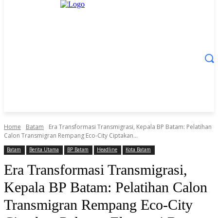
Home
Batam
Era Transformasi Transmigrasi, Kepala BP Batam: Pelatihan
Calon Transmigran Rempang Eco-City Ciptakan...
Batam
Berita Utama
BP Batam
Headline
Kota Batam
Era Transformasi Transmigrasi,
Kepala BP Batam: Pelatihan Calon
Transmigran Rempang Eco-City