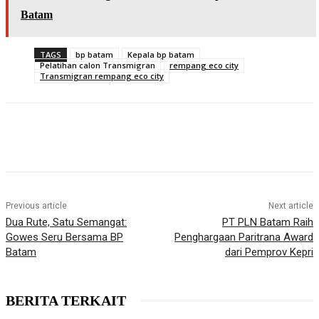
Batam
TAGS
bp batam
Kepala bp batam
Pelatihan calon Transmigran
rempang eco city
Transmigran rempang eco city
Previous article
Next article
Dua Rute, Satu Semangat:
PT PLN Batam Raih
Gowes Seru Bersama BP
Penghargaan Paritrana Award
Batam
dari Pemprov Kepri
BERITA TERKAIT