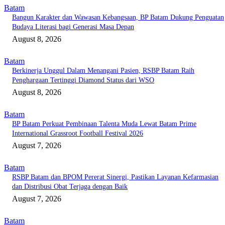
Batam
Bangun Karakter dan Wawasan Kebangsaan, BP Batam Dukung Penguatan
Budaya Literasi bagi Generasi Masa Depan
August 8, 2026
Batam
Berkinerja Unggul Dalam Menangani Pasien, RSBP Batam Raih
Penghargaan Tertinggi Diamond Status dari WSO
August 8, 2026
Batam
BP Batam Perkuat Pembinaan Talenta Muda Lewat Batam Prime
International Grassroot Football Festival 2026
August 7, 2026
Batam
RSBP Batam dan BPOM Pererat Sinergi, Pastikan Layanan Kefarmasian
dan Distribusi Obat Terjaga dengan Baik
August 7, 2026
Batam