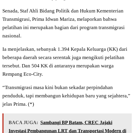
Senada, Staf Ahli Bidang Politik dan Hukum Kementerian
Transmigrasi, Prima Idwan Mariza, melaporkan bahwa
pelatihan ini merupakan bagian dari program transmigrasi
nasional.
Ia menjelaskan, sebanyak 1.394 Kepala Keluarga (KK) dari
beberapa daerah secara serentak juga mengikuti pelatihan
tersebut. Dan 504 KK di antaranya merupakan warga
Rempang Eco-City.
“Transmigrasi masa kini bukan sekadar perpindahan
penduduk, tapi membangun kehidupan baru yang sejahtera,”
jelas Prima. (*)
BACA JUGA:
Sambangi BP Batam, CREC Jajaki
Investasi Pembangunan LRT dan Transportasi Modern di