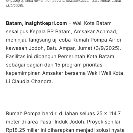
langsung uji coba Rumah Pompa Air di kawasan Jodoh, Batu Ampar, Jumat
(3/9/2025).
Batam, Insightkepri.com
– Wali Kota Batam
sekaligus Kepala BP Batam, Amsakar Achmad,
meninjau langsung uji coba Rumah Pompa Air di
kawasan Jodoh, Batu Ampar, Jumat (3/9/2025).
Fasilitas ini dibangun Pemerintah Kota Batam
sebagai bagian dari 15 program prioritas
kepemimpinan Amsakar bersama Wakil Wali Kota
Li Claudia Chandra.
Rumah Pompa berdiri di lahan seluas 25 x 114,7
meter di area Pasar Induk Jodoh. Proyek senilai
Rp18,25 miliar ini diharapkan menjadi solusi nyata