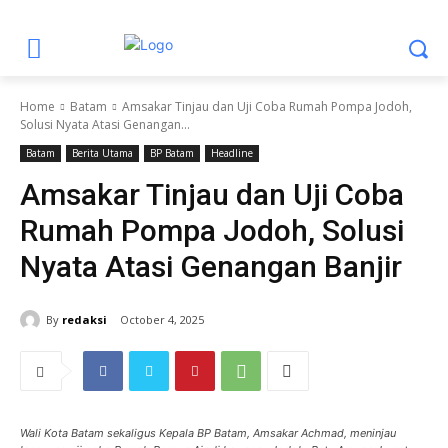
Home
Batam
Amsakar Tinjau dan Uji Coba Rumah Pompa Jodoh,
Solusi Nyata Atasi Genangan...
Batam
Berita Utama
BP Batam
Headline
Amsakar Tinjau dan Uji Coba
Rumah Pompa Jodoh, Solusi
Nyata Atasi Genangan Banjir
By
redaksi
October 4, 2025
Wali Kota Batam sekaligus Kepala BP Batam, Amsakar Achmad, meninjau