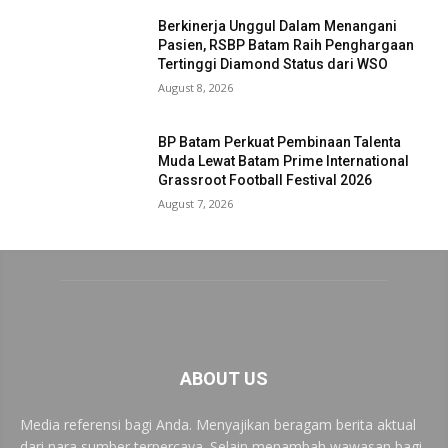
Berkinerja Unggul Dalam Menangani
Pasien, RSBP Batam Raih Penghargaan
Tertinggi Diamond Status dari WSO
August 8, 2026
BP Batam Perkuat Pembinaan Talenta
Muda Lewat Batam Prime International
Grassroot Football Festival 2026
August 7, 2026
ABOUT US
Media referensi bagi Anda. Menyajikan beragam berita aktual
dari nara sumber terpercaya. Selain menambah wawasan bagi