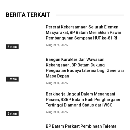
BERITA TERKAIT
Pererat Kebersamaan Seluruh Elemen
Masyarakat, BP Batam Meriahkan Pawai
Pembangunan Sempena HUT ke-81 RI
August 9, 2026
Batam
Bangun Karakter dan Wawasan
Kebangsaan, BP Batam Dukung
Penguatan Budaya Literasi bagi Generasi
Masa Depan
Batam
August 8, 2026
Berkinerja Unggul Dalam Menangani
Pasien, RSBP Batam Raih Penghargaan
Tertinggi Diamond Status dari WSO
August 8, 2026
Batam
BP Batam Perkuat Pembinaan Talenta