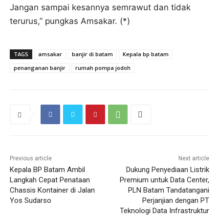
Jangan sampai kesannya semrawut dan tidak
terurus,” pungkas Amsakar. (*)
TAGS
amsakar
banjir di batam
Kepala bp batam
penanganan banjir
rumah pompa jodoh
Previous article
Next article
Kepala BP Batam Ambil
Dukung Penyediaan Listrik
Langkah Cepat Penataan
Premium untuk Data Center,
Chassis Kontainer di Jalan
PLN Batam Tandatangani
Yos Sudarso
Perjanjian dengan PT
Teknologi Data Infrastruktur