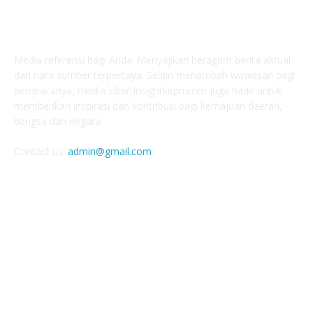
ABOUT US
Media referensi bagi Anda. Menyajikan beragam berita aktual
dari nara sumber terpercaya. Selain menambah wawasan bagi
pembacanya, media siber Insightkepri.com juga hadir untuk
memberikan inspirasi dan kontribusi bagi kemajuan daerah,
bangsa dan negara.
Contact us:
admin@gmail.com
FOLLOW US