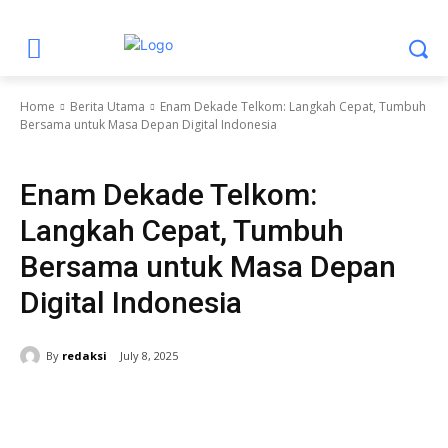
Home
Berita Utama
Enam Dekade Telkom: Langkah Cepat, Tumbuh
Bersama untuk Masa Depan Digital Indonesia
Berita Utama
Ekonomi
Ekonomi dan Bisnis
Headline
Nasional
Enam Dekade Telkom:
Langkah Cepat, Tumbuh
Bersama untuk Masa Depan
Digital Indonesia
By
redaksi
July 8, 2025