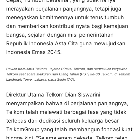
Cepat, Tumbuh Bersama”, yang tidak hanya
merayakan perjalanan panjangnya, tetapi juga
menegaskan komitmennya untuk terus tumbuh
dan memberikan kontribusi nyata bagi kemajuan
bangsa, sejalan dengan misi pemerintahan
Republik Indonesia Asta Cita guna mewujudkan
Indonesia Emas 2045.
Dewan Komisaris Telkom, Jajaran Direksi Telkom, dan perwakilan karyawan
Telkom saat acara syukuran Hari Ulang Tahun (HUT) ke-60 Telkom, di Telkom
Landmark Tower, Jakarta, pada Senin (7/7).
Direktur Utama Telkom Dian Siswarini
menyampaikan bahwa di perjalanan panjangnya,
Telkom telah melewati berbagai fase yang tidak
terlepas dari dedikasi seluruh keluarga besar
TelkomGroup yang telah membangun fondasi kuat
hingga kini. “Selama enam dekade, Telkom telah