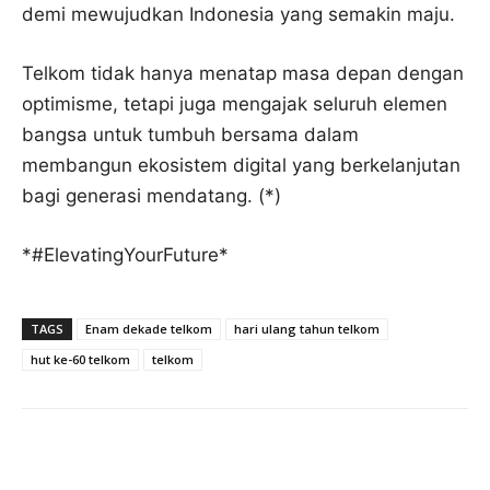
demi mewujudkan Indonesia yang semakin maju.
Telkom tidak hanya menatap masa depan dengan
optimisme, tetapi juga mengajak seluruh elemen
bangsa untuk tumbuh bersama dalam
membangun ekosistem digital yang berkelanjutan
bagi generasi mendatang. (*)
*#ElevatingYourFuture*
TAGS
Enam dekade telkom
hari ulang tahun telkom
hut ke-60 telkom
telkom