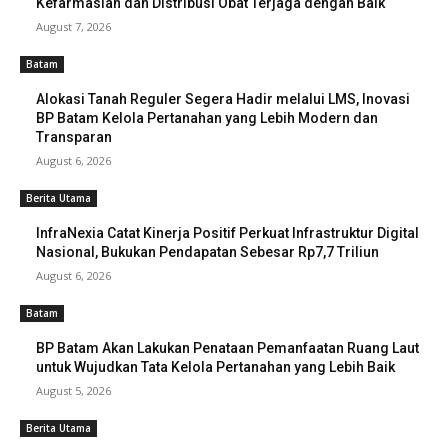
Kefarmasian dan Distribusi Obat Terjaga dengan Baik
August 7, 2026
Batam
Alokasi Tanah Reguler Segera Hadir melalui LMS, Inovasi
BP Batam Kelola Pertanahan yang Lebih Modern dan
Transparan
August 6, 2026
Berita Utama
InfraNexia Catat Kinerja Positif Perkuat Infrastruktur Digital
Nasional, Bukukan Pendapatan Sebesar Rp7,7 Triliun
August 6, 2026
Batam
BP Batam Akan Lakukan Penataan Pemanfaatan Ruang Laut
untuk Wujudkan Tata Kelola Pertanahan yang Lebih Baik
August 5, 2026
Berita Utama